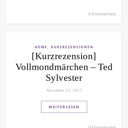
0 Kommentare
,
HOME
KURZREZENSIONEN
[Kurzrezension]
Vollmondmärchen – Ted
Sylvester
November 12, 2017
WEITERLESEN
0 Kommentare