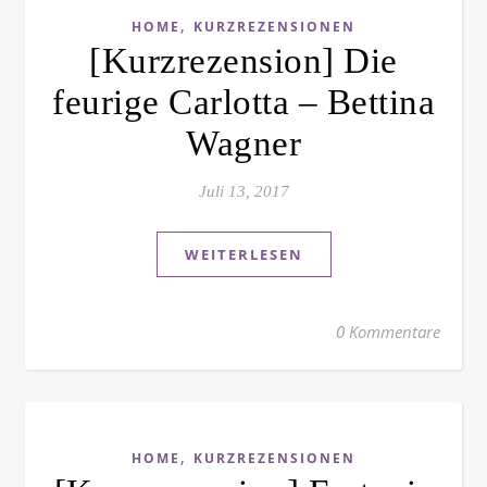
,
HOME
KURZREZENSIONEN
[Kurzrezension] Die
feurige Carlotta – Bettina
Wagner
Juli 13, 2017
WEITERLESEN
0 Kommentare
,
HOME
KURZREZENSIONEN