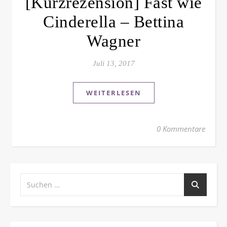
[Kurzrezension] Fast wie
Cinderella – Bettina
Wagner
Juli 13, 2017
WEITERLESEN
0 Kommentare