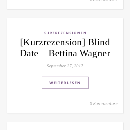
KURZREZENSIONEN
[Kurzrezension] Blind
Date – Bettina Wagner
September 27, 2017
WEITERLESEN
0 Kommentare