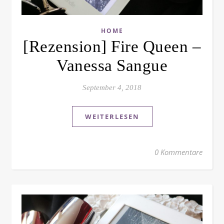
HOME
[Rezension] Fire Queen –
Vanessa Sangue
September 4, 2018
WEITERLESEN
0 Kommentare