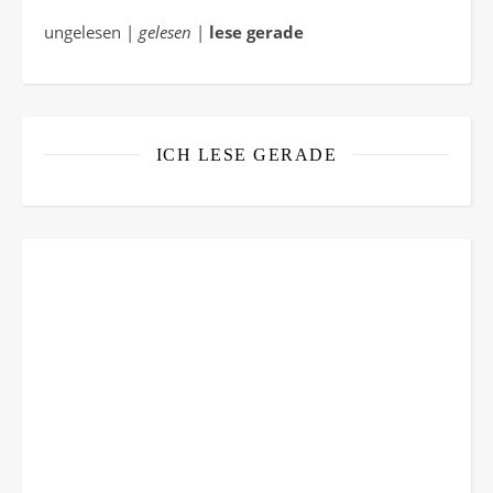
ungelesen |
gelesen
|
lese gerade
ICH LESE GERADE