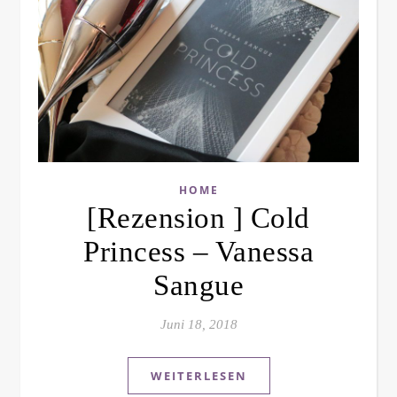
HOME
[Rezension ] Cold
Princess – Vanessa
Sangue
Juni 18, 2018
WEITERLESEN