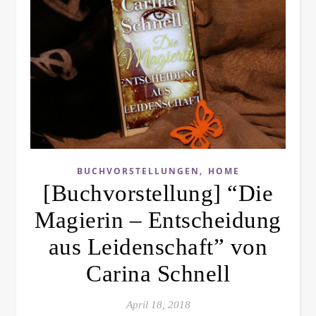
,
BUCHVORSTELLUNGEN
HOME
[Buchvorstellung] “Die
Magierin – Entscheidung
aus Leidenschaft” von
Carina Schnell
April 18, 2018