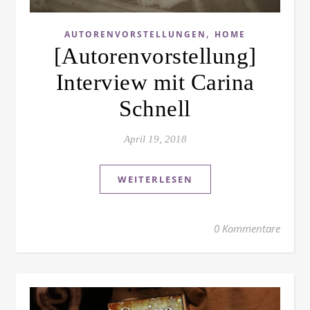
,
AUTORENVORSTELLUNGEN
HOME
[Autorenvorstellung]
Interview mit Carina
Schnell
April 19, 2018
WEITERLESEN
0 Kommentare