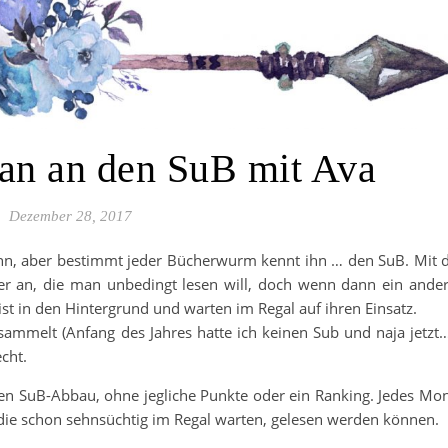
an an den SuB mit Ava
Dezember 28, 2017
ihn, aber bestimmt jeder Bücherwurm kennt ihn … den SuB. Mit 
r an, die man unbedingt lesen will, doch wenn dann ein ande
st in den Hintergrund und warten im Regal auf ihren Einsatz.
esammelt (Anfang des Jahres hatte ich keinen Sub und naja jetzt…
cht.
ien SuB-Abbau, ohne jegliche Punkte oder ein Ranking. Jedes Mo
die schon sehnsüchtig im Regal warten, gelesen werden können.