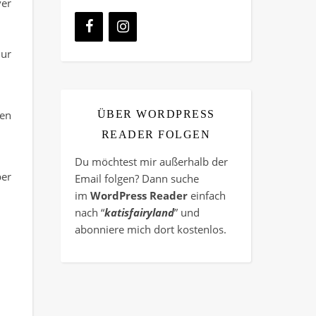
er
nur
ÜBER WORDPRESS
sen
READER FOLGEN
Du möchtest mir außerhalb der
ber
Email folgen? Dann suche
im
WordPress Reader
einfach
nach “
katisfairyland
” und
abonniere mich dort kostenlos.