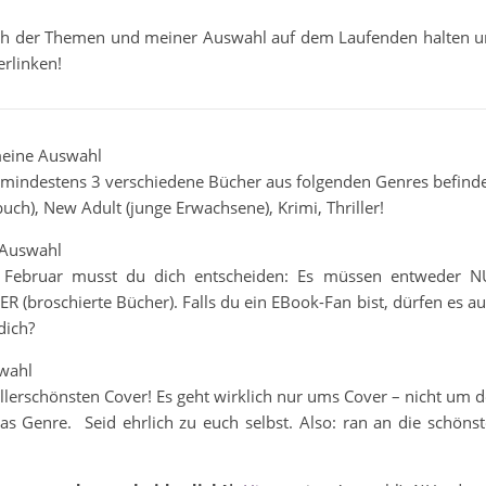
ich der Themen und meiner Auswahl auf dem Laufenden halten 
erlinken!
eine Auswahl
 mindestens 3 verschiedene Bücher aus folgenden Genres befind
uch), New Adult (junge Erwachsene), Krimi, Thriller!
Auswahl
 Februar musst du dich entscheiden: Es müssen entweder N
broschierte Bücher). Falls du ein EBook-Fan bist, dürfen es a
dich?
wahl
lerschönsten Cover! Es geht wirklich nur ums Cover – nicht um 
as Genre. Seid ehrlich zu euch selbst. Also: ran an die schöns