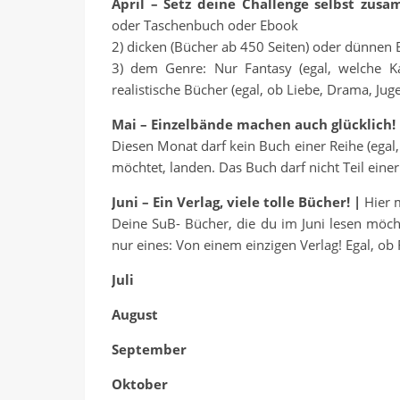
April – Setz deine Challenge selbst zu
oder Taschenbuch oder Ebook
2) dicken (Bücher ab 450 Seiten) oder dünnen 
3) dem Genre: Nur Fantasy (egal, welche Ka
realistische Bücher (egal, ob Liebe, Drama, Juge
Mai – Einzelbände machen auch glücklich!
Diesen Monat darf kein Buch einer Reihe (egal,
möchtet, landen. Das Buch darf nicht Teil eine
Juni – Ein Verlag, viele tolle Bücher! |
Hier 
Deine SuB- Bücher, die du im Juni lesen möcht
nur eines: Von einem einzigen Verlag! Egal, ob
Juli
August
September
Oktober