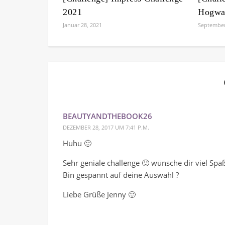
2021
Hogwa
Januar 28, 2021
September
BEAUTYANDTHEBOOK26
DEZEMBER 28, 2017 UM 7:41 P.M.
Huhu 🙂
Sehr geniale challenge 🙂 wünsche dir viel Spa
Bin gespannt auf deine Auswahl ?
Liebe Grüße Jenny 🙂