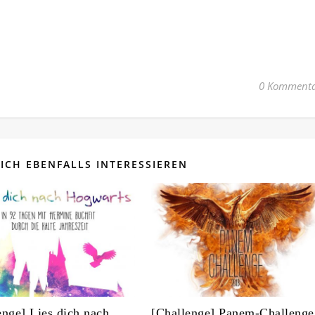
0 Kommenta
ICH EBENFALLS INTERESSIEREN
enge] Lies dich nach
[Challenge] Panem-Challenge