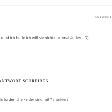
ANTWORT
(und ich hoffe ich will sie nicht nochmal ändern :D).
 ANTWORT SCHREIBEN
Erforderliche Felder sind mit
*
markiert