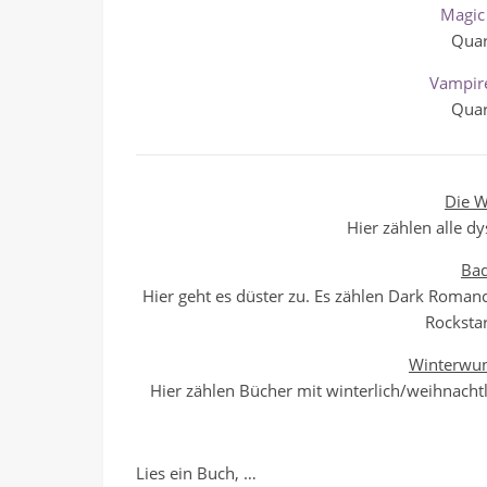
Magic 
Quar
Vampir
Quar
Die W
Hier zählen alle d
Ba
Hier geht es düster zu. Es zählen Dark Romanc
Rocksta
Winterwu
Hier zählen Bücher mit winterlich/weihnachtl
Lies ein Buch, …