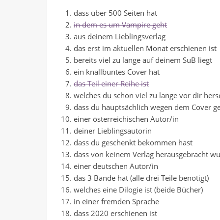
dass über 500 Seiten hat
in dem es um Vampire geht
aus deinem Lieblingsverlag
das erst im aktuellen Monat erschienen ist
bereits viel zu lange auf deinem SuB liegt
ein knallbuntes Cover hat
das Teil einer Reihe ist
welches du schon viel zu lange vor dir hers
dass du hauptsächlich wegen dem Cover ge
einer österreichischen Autor/in
deiner Lieblingsautorin
dass du geschenkt bekommen hast
dass von keinem Verlag herausgebracht wurd
einer deutschen Autor/in
das 3 Bände hat (alle drei Teile benötigt)
welches eine Dilogie ist (beide Bücher)
in einer fremden Sprache
dass 2020 erschienen ist