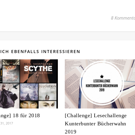
8 Kommenta
ICH EBENFALLS INTERESSIEREN
ange] 18 für 2018
[Challenge] Lesechallenge
Kunterbunter Bücherwahn
31, 2017
2019