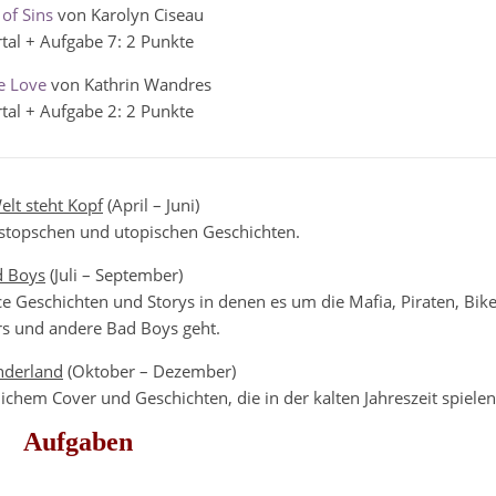
of Sins
von Karolyn Ciseau
tal + Aufgabe 7: 2 Punkte
e Love
von Kathrin Wandres
tal + Aufgabe 2: 2 Punkte
elt steht Kopf
(April – Juni)
ystopschen und utopischen Geschichten.
d Boys
(Juli – September)
e Geschichten und Storys in denen es um die Mafia, Piraten, Bike
rs und andere Bad Boys geht.
nderland
(Oktober – Dezember)
ichem Cover und Geschichten, die in der kalten Jahreszeit spielen
Aufgaben