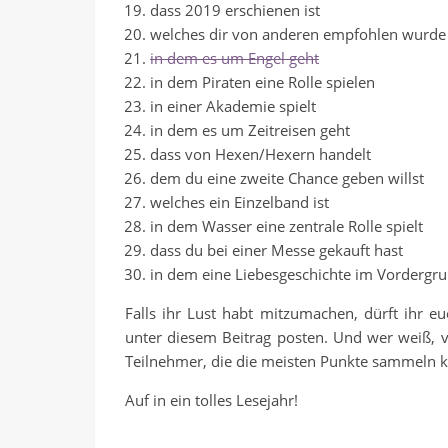
dass 2019 erschienen ist
welches dir von anderen empfohlen wurde
in dem es um Engel geht
in dem Piraten eine Rolle spielen
in einer Akademie spielt
in dem es um Zeitreisen geht
dass von Hexen/Hexern handelt
dem du eine zweite Chance geben willst
welches ein Einzelband ist
in dem Wasser eine zentrale Rolle spielt
dass du bei einer Messe gekauft hast
in dem eine Liebesgeschichte im Vordergru
Falls ihr Lust habt mitzumachen, dürft ihr 
unter diesem Beitrag posten. Und wer weiß, vi
Teilnehmer, die die meisten Punkte sammeln k
Auf in ein tolles Lesejahr!