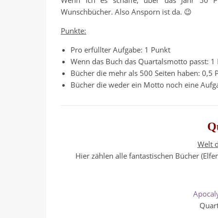
Wenn ich es schaffe, über das Jahr 50 
Wunschbücher. Also Ansporn ist da. 😉
Punkte:
Pro erfüllter Aufgabe: 1 Punkt
Wenn das Buch das Quartalsmotto passt: 1
Bücher die mehr als 500 Seiten haben: 0,5 
Bücher die weder ein Motto noch eine Aufga
Q
Welt d
Hier zählen alle fantastischen Bücher (Elfe
Apocaly
Quart