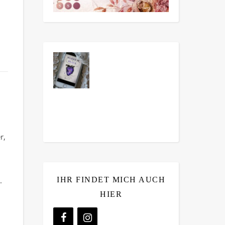
r,
IHR FINDET MICH AUCH
.
HIER