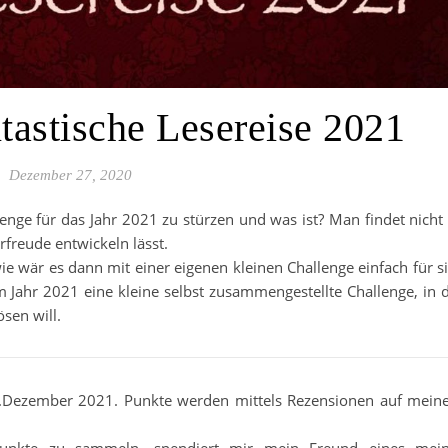
tastische Lesereise 2021
Dezember 27, 2020
enge für das Jahr 2021 zu stürzen und was ist? Man findet nicht
orfreude entwickeln lässt.
ie wär es dann mit einer eigenen kleinen Challenge einfach für s
im Jahr 2021 eine kleine selbst zusammengestellte Challenge, in 
ösen will.
31.Dezember 2021. Punkte werden mittels Rezensionen auf mei