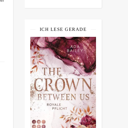
er
ICH LESE GERADE