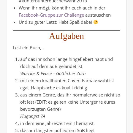
#kunterbunterbuecherwahn2019
Wenn ihr mögt, könnt ihr euch auch in der
Facebook-Gruppe zur Challenge
austauschen
Und zu guter Letzt: Habt Spaß dabei
Aufgaben
Lest ein Buch,…
auf das ihr schon lange hingefiebert habt und
doch auf dem SuB gelandet ist
Warrior & Peace – Göttlicher Zorn
mit einem knallbunten Cover. Farbauswahl ist
egal, Hauptsache es knallt richtig
aus einem Genre, das ihr normalerweise nicht so
oft lest (EDIT: es gelten keine Untergenre eures
bevorzugten Genre)
Flugangst 7A
in dem eine Jahreszeit ein Thema ist
das am längsten auf eurem SuB liegt