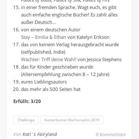
in einer fremden Sprache. Wagt euch, es gibt
auch einfache englische Bücher! Es zählt alles
außer Deutsch…
von einem deutschen Autor
Stay – Emilia & Ethan
von Katelyn Erikson
das von keinem Verlag herausgebracht wurde
(selfpublished, Indie)
Wächter: Triff deine Wahl!
von Jessica Stephens
das für Kinder geschrieben wurde
(Altersempfehlung zwischen 8 – 12 Jahre)
eures Lieblingsautors
das mehr als 500 Seiten hat
Erfüllt: 3/20
Challenge
Kunterbunter Bücherwahn 2019
Von
Kati´s Fairyland
0 Kommentare