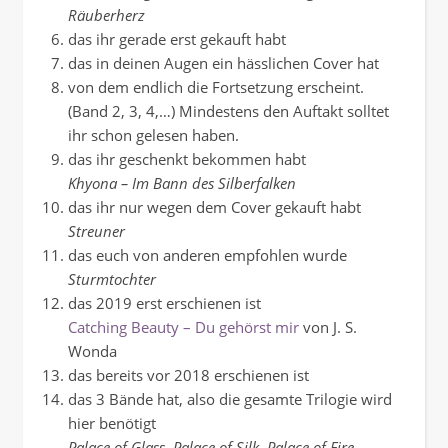
Räuberherz
das ihr gerade erst gekauft habt
das in deinen Augen ein hässlichen Cover hat
von dem endlich die Fortsetzung erscheint.
(Band 2, 3, 4,…) Mindestens den Auftakt solltet
ihr schon gelesen haben.
das ihr geschenkt bekommen habt
Khyona – Im Bann des Silberfalken
das ihr nur wegen dem Cover gekauft habt
Streuner
das euch von anderen empfohlen wurde
Sturmtochter
das 2019 erst erschienen ist
Catching Beauty – Du gehörst mir
von J. S.
Wonda
das bereits vor 2018 erschienen ist
das 3 Bände hat, also die gesamte Trilogie wird
hier benötigt
Palace of Glass, Palace of Silk, Palace of Fire