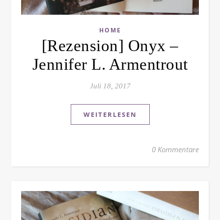
HOME
[Rezension] Onyx –
Jennifer L. Armentrout
Juli 18, 2017
WEITERLESEN
0 Kommentare