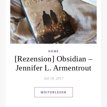
HOME
[Rezension] Obsidian –
Jennifer L. Armentrout
Juli 18, 2017
WEITERLESEN