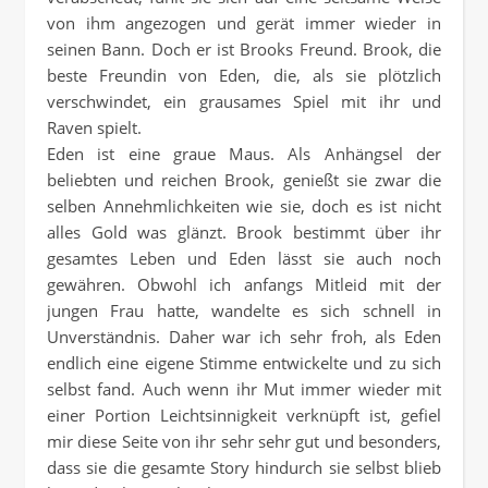
von ihm angezogen und gerät immer wieder in
seinen Bann. Doch er ist Brooks Freund. Brook, die
beste Freundin von Eden, die, als sie plötzlich
verschwindet, ein grausames Spiel mit ihr und
Raven spielt.
Eden ist eine graue Maus. Als Anhängsel der
beliebten und reichen Brook, genießt sie zwar die
selben Annehmlichkeiten wie sie, doch es ist nicht
alles Gold was glänzt. Brook bestimmt über ihr
gesamtes Leben und Eden lässt sie auch noch
gewähren. Obwohl ich anfangs Mitleid mit der
jungen Frau hatte, wandelte es sich schnell in
Unverständnis. Daher war ich sehr froh, als Eden
endlich eine eigene Stimme entwickelte und zu sich
selbst fand. Auch wenn ihr Mut immer wieder mit
einer Portion Leichtsinnigkeit verknüpft ist, gefiel
mir diese Seite von ihr sehr sehr gut und besonders,
dass sie die gesamte Story hindurch sie selbst blieb