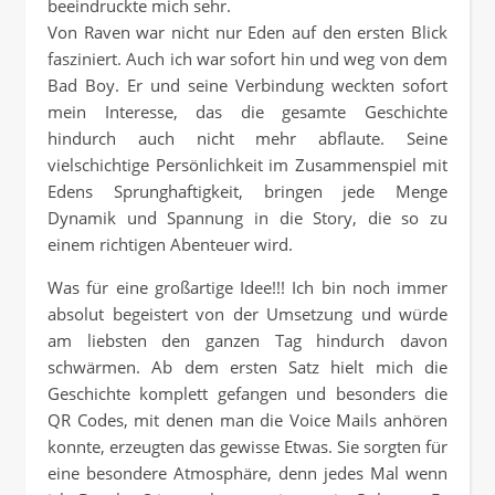
beeindruckte mich sehr.
Von Raven war nicht nur Eden auf den ersten Blick
fasziniert. Auch ich war sofort hin und weg von dem
Bad Boy. Er und seine Verbindung weckten sofort
mein Interesse, das die gesamte Geschichte
hindurch auch nicht mehr abflaute. Seine
vielschichtige Persönlichkeit im Zusammenspiel mit
Edens Sprunghaftigkeit, bringen jede Menge
Dynamik und Spannung in die Story, die so zu
einem richtigen Abenteuer wird.
Was für eine großartige Idee!!! Ich bin noch immer
absolut begeistert von der Umsetzung und würde
am liebsten den ganzen Tag hindurch davon
schwärmen. Ab dem ersten Satz hielt mich die
Geschichte komplett gefangen und besonders die
QR Codes, mit denen man die Voice Mails anhören
konnte, erzeugten das gewisse Etwas. Sie sorgten für
eine besondere Atmosphäre, denn jedes Mal wenn