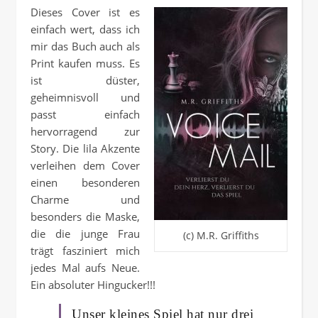
Dieses Cover ist es
einfach wert, dass ich
mir das Buch auch als
Print kaufen muss. Es
ist düster,
geheimnisvoll und
passt einfach
hervorragend zur
Story. Die lila Akzente
verleihen dem Cover
einen besonderen
Charme und
besonders die Maske,
die die junge Frau
(c) M.R. Griffiths
trägt fasziniert mich
jedes Mal aufs Neue.
Ein absoluter Hingucker!!!
Unser kleines Spiel hat nur drei