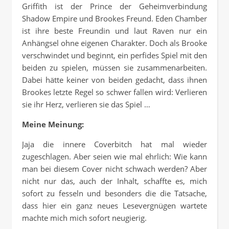
Griffith ist der Prince der Geheimverbindung
Shadow Empire und Brookes Freund. Eden Chamber
ist ihre beste Freundin und laut Raven nur ein
Anhängsel ohne eigenen Charakter. Doch als Brooke
verschwindet und beginnt, ein perfides Spiel mit den
beiden zu spielen, müssen sie zusammenarbeiten.
Dabei hätte keiner von beiden gedacht, dass ihnen
Brookes letzte Regel so schwer fallen wird: Verlieren
sie ihr Herz, verlieren sie das Spiel …
Meine Meinung:
Jaja die innere Coverbitch hat mal wieder
zugeschlagen. Aber seien wie mal ehrlich: Wie kann
man bei diesem Cover nicht schwach werden? Aber
nicht nur das, auch der Inhalt, schaffte es, mich
sofort zu fesseln und besonders die die Tatsache,
dass hier ein ganz neues Lesevergnügen wartete
machte mich mich sofort neugierig.