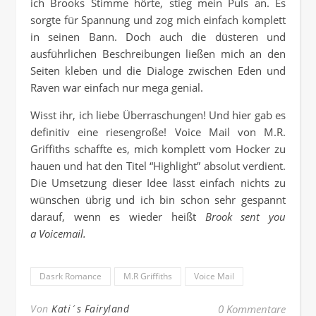
ich Brooks Stimme hörte, stieg mein Puls an. Es
sorgte für Spannung und zog mich einfach komplett
in seinen Bann. Doch auch die düsteren und
ausführlichen Beschreibungen ließen mich an den
Seiten kleben und die Dialoge zwischen Eden und
Raven war einfach nur mega genial.
Wisst ihr, ich liebe Überraschungen! Und hier gab es
definitiv eine riesengroße! Voice Mail von M.R.
Griffiths schaffte es, mich komplett vom Hocker zu
hauen und hat den Titel “Highlight” absolut verdient.
Die Umsetzung dieser Idee lässt einfach nichts zu
wünschen übrig und ich bin schon sehr gespannt
darauf, wenn es wieder heißt
Brook sent you
a
Voicemail.
Dasrk Romance
M.R Griffiths
Voice Mail
Von
Kati´s Fairyland
0 Kommentare