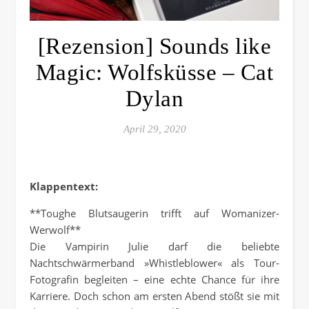
[Rezension] Sounds like
Magic: Wolfsküsse – Cat
Dylan
April 29, 2020
Klappentext:
**Toughe Blutsaugerin trifft auf Womanizer-
Werwolf**
Die Vampirin Julie darf die beliebte
Nachtschwärmerband »Whistleblower« als Tour-
Fotografin begleiten – eine echte Chance für ihre
Karriere. Doch schon am ersten Abend stößt sie mit