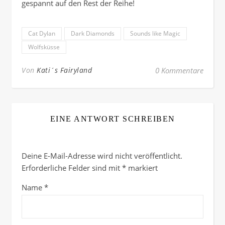
gespannt auf den Rest der Reihe!
Cat Dylan
Dark Diamonds
Sounds like Magic
Wolfsküsse
Von
Kati´s Fairyland
0 Kommentare
EINE ANTWORT SCHREIBEN
Deine E-Mail-Adresse wird nicht veröffentlicht.
Erforderliche Felder sind mit
*
markiert
Name
*