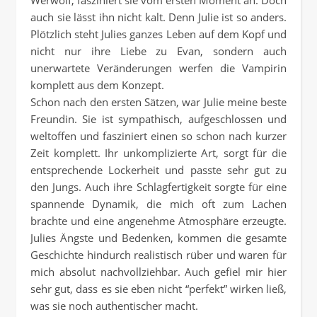
Werwolf, fasziniert sie vom ersten Moment an. Doch
auch sie lässt ihn nicht kalt. Denn Julie ist so anders.
Plötzlich steht Julies ganzes Leben auf dem Kopf und
nicht nur ihre Liebe zu Evan, sondern auch
unerwartete Veränderungen werfen die Vampirin
komplett aus dem Konzept.
Schon nach den ersten Sätzen, war Julie meine beste
Freundin. Sie ist sympathisch, aufgeschlossen und
weltoffen und fasziniert einen so schon nach kurzer
Zeit komplett. Ihr unkomplizierte Art, sorgt für die
entsprechende Lockerheit und passte sehr gut zu
den Jungs. Auch ihre Schlagfertigkeit sorgte für eine
spannende Dynamik, die mich oft zum Lachen
brachte und eine angenehme Atmosphäre erzeugte.
Julies Ängste und Bedenken, kommen die gesamte
Geschichte hindurch realistisch rüber und waren für
mich absolut nachvollziehbar. Auch gefiel mir hier
sehr gut, dass es sie eben nicht “perfekt” wirken ließ,
was sie noch authentischer macht.