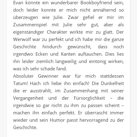
Evan könnte ein wunderbarer Bookboyfriend sein,
doch leider konnte er mich nicht annähernd so
überzeugen wie Julie. Zwar gefiel er mir im
Zusammenspiel mit Julie sehr gut, aber als
eigenständiger Charakter wirkte mir zu glatt. Der
Werwolf war zu perfekt und ich habe mir die ganze
Geschichte hindurch gewünscht, dass noch
irgendwo Ecken und Kanten auftauchen. Dies lies
ihn leider ziemlich langweilig und eintönig wirken,
was ich sehr schade fand.
Absoluter Gewinner war für mich stattdessen
Tatum! Hach ich liebe ihn einfach! Die Dunkelheit
die er ausstrahlt, im Zusammenhang mit seiner
Vergangenheit und der Fürsorglichkeit – die
irgendwie so gar nicht zu ihm zu passen scheint –
machen ihn einfach perfekt. Er überrascht immer
wieder und sein Humor passt hervorragend zu der
Geschichte.