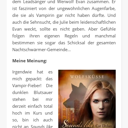
dem Leadsänger und Werwolf Evan zusammen. Er
ist fasziniert von der ungewöhnlichen Augenfarbe,
die sie als Vampirin gar nicht haben dürfte. Und
auch die Sehnsucht, die Julie beim leidenschaftlichen
Evan weckt, sollte es nicht geben. Aber Gefühle
folgen ihren eigenen Regeln und manchmal
bestimmen sie sogar das Schicksal der gesamten
Nachtschwärmer-Gemeinde…
Meine Meinung:
Irgendwie hat es
mich gepackt: das
Vampir-Fieber! Die
dunklen Blutsauer
stehen bei mir
derzeit einfach total
hoch im Kurs und
so, bin ich auch
nicht an
Sounds like