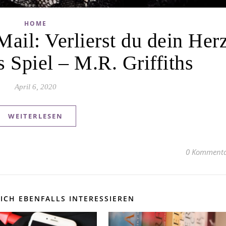
HOME
ail: Verlierst du dein Herz
s Spiel – M.R. Griffiths
April 6, 2020
WEITERLESEN
0 Kommenta
ICH EBENFALLS INTERESSIEREN