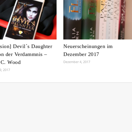
sion] Devil´s Daughter
Neuerscheinungen im
on der Verdammnis –
Dezember 2017
 C. Wood
Dezember 4, 2017
9, 2017