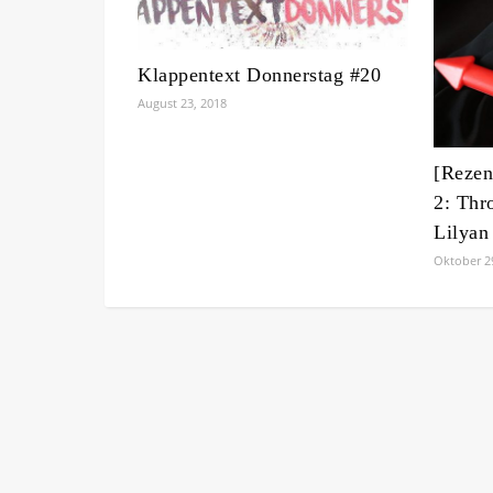
Klappentext Donnerstag #20
August 23, 2018
[Rezen
2: Thr
Lilyan
Oktober 2