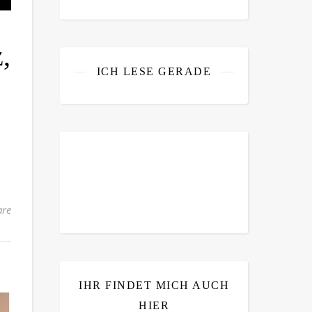
,
ICH LESE GERADE
re
IHR FINDET MICH AUCH
HIER