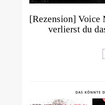
[Rezension] Voice M
verlierst du da
DAS KÖNNTE D