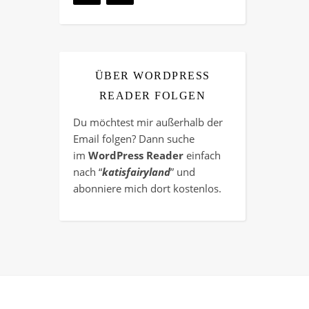
ÜBER WORDPRESS
READER FOLGEN
Du möchtest mir außerhalb der
Email folgen? Dann suche
im
WordPress Reader
einfach
nach “
katisfairyland
” und
abonniere mich dort kostenlos.