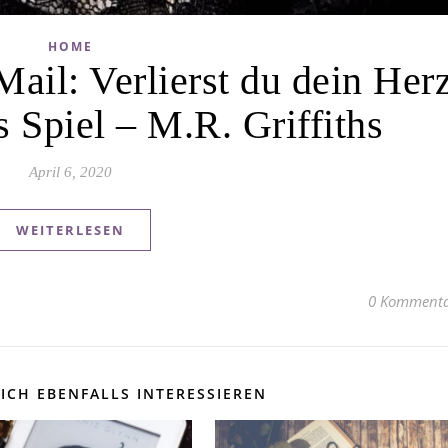
HOME
ail: Verlierst du dein Herz
s Spiel – M.R. Griffiths
April 6, 2020
WEITERLESEN
0 Kommenta
ICH EBENFALLS INTERESSIEREN