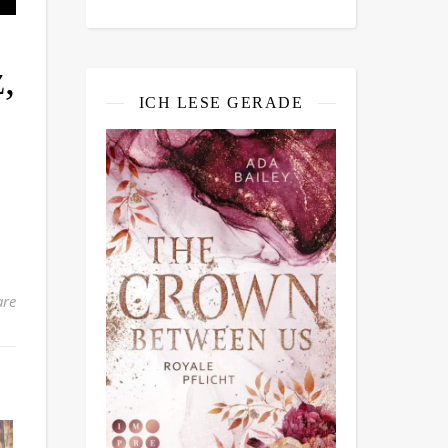
,
ICH LESE GERADE
re