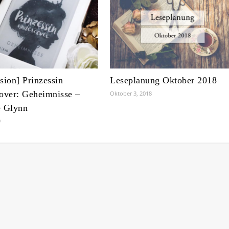
sion] Prinzessin
Leseplanung Oktober 2018
over: Geheimnisse –
Oktober 3, 2018
 Glynn
9