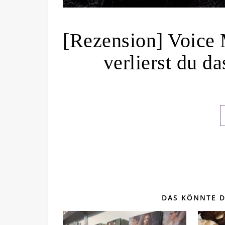
[Rezension] Voice M
verlierst du da
DAS KÖNNTE D