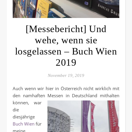
[Messebericht] Und
wehe, wenn sie
losgelassen – Buch Wien
2019
November 19, 2019
Auch wenn wir hier in Österreich nicht wirklich mit
den namhaften Messen in
Deutschland mithalten
können, war
die
diesjährige
Buch Wien
für
meine