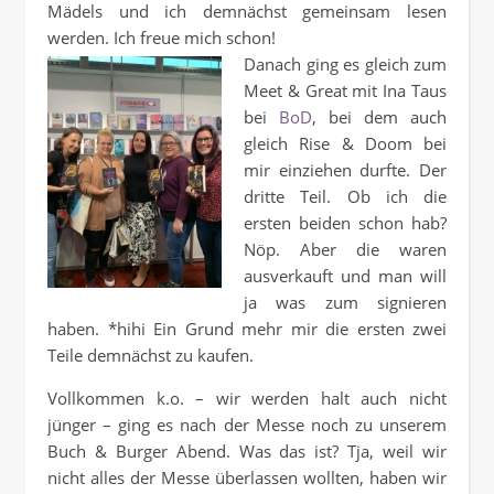
Mädels und ich demnächst gemeinsam lesen
werden. Ich freue mich schon!
Danach ging es gleich zum
Meet & Great mit Ina Taus
bei
BoD
, bei dem auch
gleich Rise & Doom bei
mir einziehen durfte. Der
dritte Teil. Ob ich die
ersten beiden schon hab?
Nöp. Aber die waren
ausverkauft und man will
ja was zum signieren
haben. *hihi Ein Grund mehr mir die ersten zwei
Teile demnächst zu kaufen.
Vollkommen k.o. – wir werden halt auch nicht
jünger – ging es nach der Messe noch zu unserem
Buch & Burger Abend. Was das ist? Tja, weil wir
nicht alles der Messe überlassen wollten, haben wir