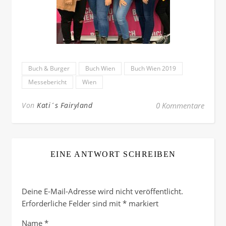
Buch & Burger
Buch Wien
Buch Wien 2019
Messebericht
Wien
Von
Kati´s Fairyland
0 Kommentare
EINE ANTWORT SCHREIBEN
Deine E-Mail-Adresse wird nicht veröffentlicht.
Erforderliche Felder sind mit
*
markiert
Name
*