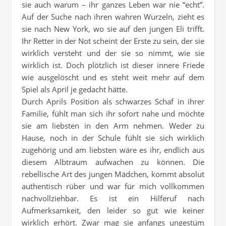
sie auch warum – ihr ganzes Leben war nie “echt”.
Auf der Suche nach ihren wahren Wurzeln, zieht es
sie nach New York, wo sie auf den jungen Eli trifft.
Ihr Retter in der Not scheint der Erste zu sein, der sie
wirklich versteht und der sie so nimmt, wie sie
wirklich ist. Doch plötzlich ist dieser innere Friede
wie ausgelöscht und es steht weit mehr auf dem
Spiel als April je gedacht hätte.
Durch Aprils Position als schwarzes Schaf in ihrer
Familie, fühlt man sich ihr sofort nahe und möchte
sie am liebsten in den Arm nehmen. Weder zu
Hause, noch in der Schule fühlt sie sich wirklich
zugehörig und am liebsten wäre es ihr, endlich aus
diesem Albtraum aufwachen zu können. Die
rebellische Art des jungen Mädchen, kommt absolut
authentisch rüber und war für mich vollkommen
nachvollziehbar. Es ist ein Hilferuf nach
Aufmerksamkeit, den leider so gut wie keiner
wirklich erhört. Zwar mag sie anfangs ungestüm