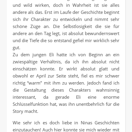
und wild wirken, doch in Wahrheit ist sie alles
andere als das. Erst im Laufe der Geschichte beginnt
sich ihr Charakter zu entwickeln und nimmt sehr
schöne Züge an. Die Selbstlosigkeit die sie für
andere an den Tag legt, ist absolut bewundernswert
und die Tiefe die so entstand gefiel mir wirklich sehr
gut.
Zu dem jungen Eli hatte ich von Beginn an ein
zwiespältige Verhältnis, da ich ihn absolut nicht
einschätzen konnte. Er wirkt absolut glatt und
obwohl er April zur Seite steht, fiel es mir schwer
richtig “warm” mit ihm zu werden. Jedoch fand ich
die Gestaltung dieses Charakters wahnsinnig
interessant, da gerade Eli eine enorme
Schlüsselfunktion hat, was ihn unentbehrlich für die
Story macht.
Wie sehr ich es doch liebe in Ninas Geschichten
einzutauchen! Auch hier konnte sie mich wieder mit