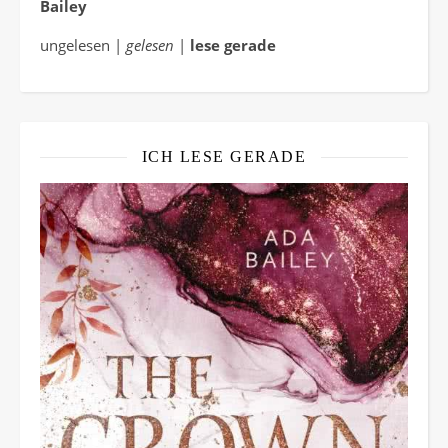
Bailey
ungelesen |
gelesen
|
lese gerade
ICH LESE GERADE