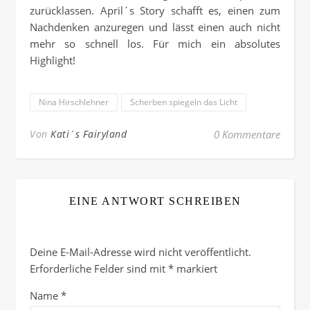
zurücklassen. April´s Story schafft es, einen zum
Nachdenken anzuregen und lässt einen auch nicht
mehr so schnell los. Für mich ein absolutes
Highlight!
Nina Hirschlehner
Scherben spiegeln das Licht
Von
Kati´s Fairyland
0 Kommentare
EINE ANTWORT SCHREIBEN
Deine E-Mail-Adresse wird nicht veröffentlicht.
Erforderliche Felder sind mit
*
markiert
Name
*