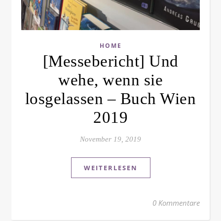
HOME
[Messebericht] Und
wehe, wenn sie
losgelassen – Buch Wien
2019
November 19, 2019
WEITERLESEN
0 Kommentare