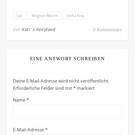
Lyx
Meghan March
Sinful King
Von
Kati´s Fairyland
0 Kommentare
EINE ANTWORT SCHREIBEN
Deine E-Mail-Adresse wird nicht veröffentlicht.
Erforderliche Felder sind mit
*
markiert
Name
*
E-Mail-Adresse
*