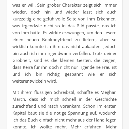
was er will. Sein grober Charakter zeigt sich immer
wieder, doch hin und wieder lässt sich auch
kurzzeitig eine gefühlvolle Seite von ihm Erkennen,
was irgendwie nicht so in das Bild passte, das ich
von ihm hatte. Es wirkte erzwungen, um den Lesern
einen neuen Bookboyfriend zu liefern, aber so
wirklich konnte ich ihm das nicht abkaufen. Jedoch
bin auch ich ihm irgendwann verfallen. Trotz deiner
Grobheit, sind es die kleinen Gesten, die zeigen,
dass Keira für ihn doch nicht nur irgendeine Frau ist
und ich bin richtig gespannt wie er sich
weiterentwickeln wird.
Mit ihrem flüssigen Schreibstil, schaffte es Meghan
March, dass ich mich schnell in der Geschichte
zurechtfand und rasch vorankam. Schon im ersten
Kapitel baut sie die nötige Spannung auf, wodurch
ich das Buch einfach nicht mehr aus der Hand legen
konnte. Ich wollte mehr. Mehr erfahren. Mehr