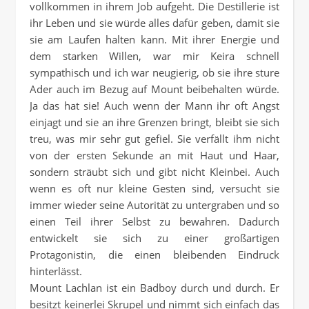
vollkommen in ihrem Job aufgeht. Die Destillerie ist
ihr Leben und sie würde alles dafür geben, damit sie
sie am Laufen halten kann. Mit ihrer Energie und
dem starken Willen, war mir Keira schnell
sympathisch und ich war neugierig, ob sie ihre sture
Ader auch im Bezug auf Mount beibehalten würde.
Ja das hat sie! Auch wenn der Mann ihr oft Angst
einjagt und sie an ihre Grenzen bringt, bleibt sie sich
treu, was mir sehr gut gefiel. Sie verfällt ihm nicht
von der ersten Sekunde an mit Haut und Haar,
sondern sträubt sich und gibt nicht Kleinbei. Auch
wenn es oft nur kleine Gesten sind, versucht sie
immer wieder seine Autorität zu untergraben und so
einen Teil ihrer Selbst zu bewahren. Dadurch
entwickelt sie sich zu einer großartigen
Protagonistin, die einen bleibenden Eindruck
hinterlässt.
Mount Lachlan ist ein Badboy durch und durch. Er
besitzt keinerlei Skrupel und nimmt sich einfach das