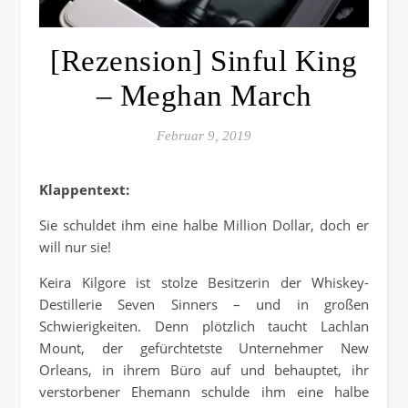
[Rezension] Sinful King
– Meghan March
Februar 9, 2019
Klappentext:
Sie schuldet ihm eine halbe Million Dollar, doch er
will nur sie!
Keira Kilgore ist stolze Besitzerin der Whiskey-
Destillerie Seven Sinners – und in großen
Schwierigkeiten. Denn plötzlich taucht Lachlan
Mount, der gefürchtetste Unternehmer New
Orleans, in ihrem Büro auf und behauptet, ihr
verstorbener Ehemann schulde ihm eine halbe