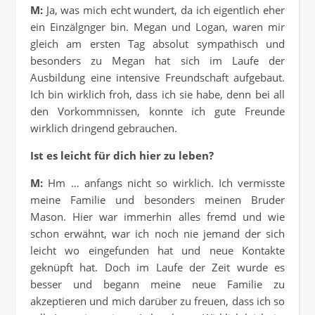
M:
Ja, was mich echt wundert, da ich eigentlich eher
ein Einzälgnger bin. Megan und Logan, waren mir
gleich am ersten Tag absolut sympathisch und
besonders zu Megan hat sich im Laufe der
Ausbildung eine intensive Freundschaft aufgebaut.
Ich bin wirklich froh, dass ich sie habe, denn bei all
den Vorkommnissen, konnte ich gute Freunde
wirklich dringend gebrauchen.
Ist es leicht für dich hier zu leben?
M:
Hm … anfangs nicht so wirklich. Ich vermisste
meine Familie und besonders meinen Bruder
Mason. Hier war immerhin alles fremd und wie
schon erwähnt, war ich noch nie jemand der sich
leicht wo eingefunden hat und neue Kontakte
geknüpft hat. Doch im Laufe der Zeit wurde es
besser und begann meine neue Familie zu
akzeptieren und mich darüber zu freuen, dass ich so