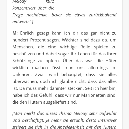
Melody kurz
konzentriert über die
Frage nachdenkt, bevor sie etwas zurückhaltend
antwortet.]
M:
Ehrlich gesagt kann ich dir das gar nicht zu
hundert Prozent sagen. Wächter sind dazu da, um
Menschen, die eine wichtige Rolle spielen zu
beschützen und dabei sogar ihr Leben für das ihrer
Schützlinge zu opfern. Über das was die Hüter
wirklich machen lässt man uns allerdings im
Unklaren. Zwar wird behauptet, dass sie alles
überwachen, doch ich glaube nicht, dass das alles
ist. Da muss mehr dahinter stecken. Seit ich hier bin,
habe ich das Gefühl, dass wir nur Marionetten sind,
die den Hütern ausgeliefert sind.
[Man merkt das dieses Thema Melody sehr aufwühlt
und beschäftigt. Je mehr sie erzählt, desto intensiver
steigert sie sich in die Angelegenheit mit den Hütern