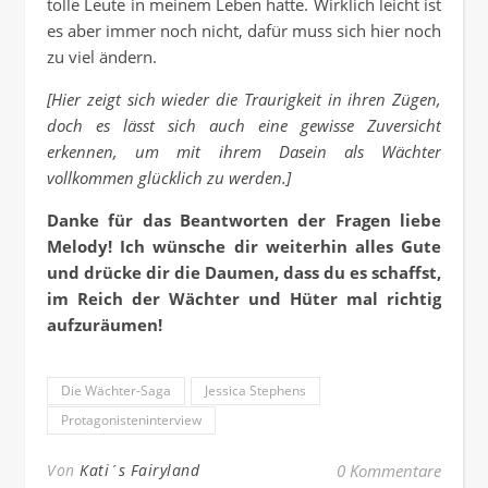
tolle Leute in meinem Leben hatte. Wirklich leicht ist
es aber immer noch nicht, dafür muss sich hier noch
zu viel ändern.
[Hier zeigt sich wieder die Traurigkeit in ihren Zügen,
doch es lässt sich auch eine gewisse Zuversicht
erkennen, um mit ihrem Dasein als Wächter
vollkommen glücklich zu werden.]
Danke für das Beantworten der Fragen liebe
Melody! Ich wünsche dir weiterhin alles Gute
und drücke dir die Daumen, dass du es schaffst,
im Reich der Wächter und Hüter mal richtig
aufzuräumen!
Die Wächter-Saga
Jessica Stephens
Protagonisteninterview
Von
Kati´s Fairyland
0 Kommentare