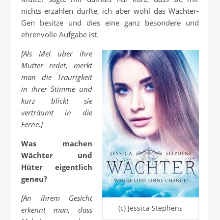
nichts erzählen durfte, ich aber wohl das Wächter-
Gen besitze und dies eine ganz besondere und
ehrenvolle Aufgabe ist.
[Als Mel über ihre
Mutter redet, merkt
man die Traurigkeit
in ihrer Stimme und
kurz blickt sie
verträumt in die
Ferne.]
Was machen
Wächter und
Hüter eigentlich
genau?
[An ihrem Gesicht
(c) Jessica Stephens
erkennt man, dass