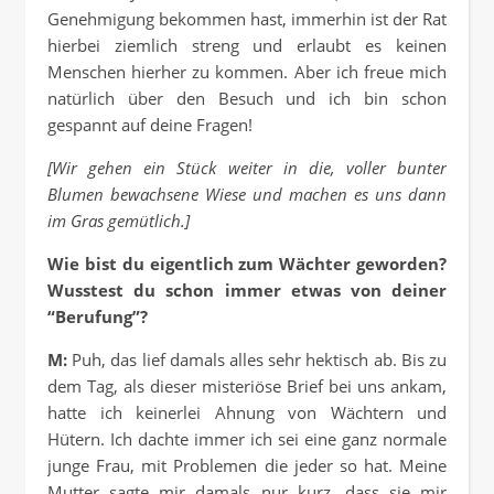
Genehmigung bekommen hast, immerhin ist der Rat
hierbei ziemlich streng und erlaubt es keinen
Menschen hierher zu kommen. Aber ich freue mich
natürlich über den Besuch und ich bin schon
gespannt auf deine Fragen!
[Wir gehen ein Stück weiter in die, voller bunter
Blumen bewachsene Wiese und machen es uns dann
im Gras gemütlich.]
Wie bist du eigentlich zum Wächter geworden?
Wusstest du schon immer etwas von deiner
“Berufung”?
M:
Puh, das lief damals alles sehr hektisch ab. Bis zu
dem Tag, als dieser misteriöse Brief bei uns ankam,
hatte ich keinerlei Ahnung von Wächtern und
Hütern. Ich dachte immer ich sei eine ganz normale
junge Frau, mit Problemen die jeder so hat. Meine
Mutter sagte mir damals nur kurz, dass sie mir