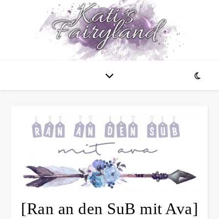
[Ran an den SuB mit Ava]