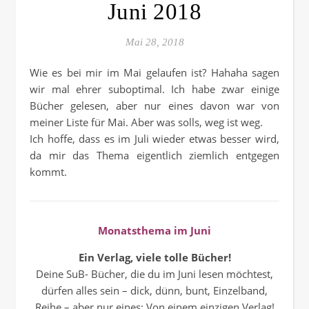
Juni 2018
Mai 28, 2018
Wie es bei mir im Mai gelaufen ist? Hahaha sagen
wir mal ehrer suboptimal. Ich habe zwar einige
Bücher gelesen, aber nur eines davon war von
meiner Liste für Mai. Aber was solls, weg ist weg.
Ich hoffe, dass es im Juli wieder etwas besser wird,
da mir das Thema eigentlich ziemlich entgegen
kommt.
Monatsthema im Juni
Ein Verlag, viele tolle Bücher!
Deine SuB- Bücher, die du im Juni lesen möchtest,
dürfen alles sein – dick, dünn, bunt, Einzelband,
Reihe – aber nur eines: Von einem einzigen Verlag!