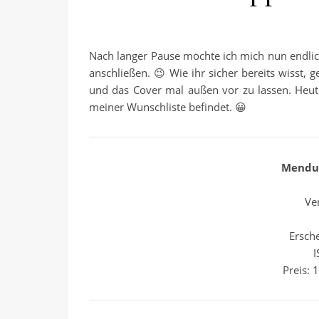
Nach langer Pause möchte ich mich nun endlic
anschließen. 😉 Wie ihr sicher bereits wisst,
und das Cover mal außen vor zu lassen. Heute
meiner Wunschliste befindet. 😀
Mendur
Ve
Ersch
I
Preis: