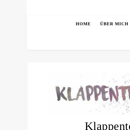
HOME
ÜBER MICH
Klappent