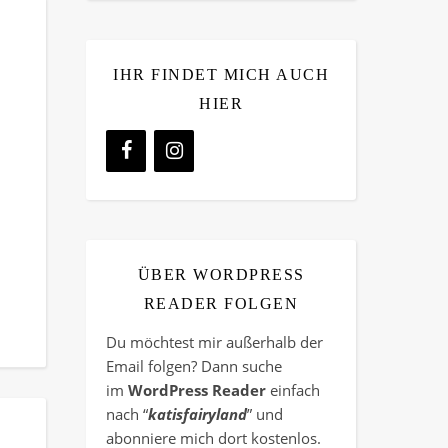
IHR FINDET MICH AUCH
HIER
ÜBER WORDPRESS
READER FOLGEN
Du möchtest mir außerhalb der
Email folgen? Dann suche
im
WordPress Reader
einfach
nach “
katisfairyland
” und
abonniere mich dort kostenlos.