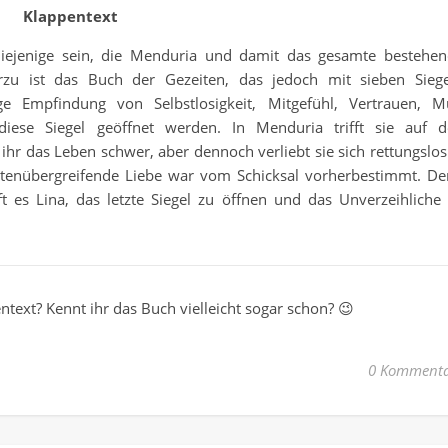
Klappentext
l diejenige sein, die Menduria und damit das gesamte bestehe
erzu ist das Buch der Gezeiten, das jedoch mit sieben Sieg
ge Empfindung von Selbstlosigkeit, Mitgefühl, Vertrauen, M
iese Siegel geöffnet werden. In Menduria trifft sie auf 
ihr das Leben schwer, aber dennoch verliebt sie sich rettungslos
weltenübergreifende Liebe war vom Schicksal vorherbestimmt. D
t es Lina, das letzte Siegel zu öffnen und das Unverzeihliche
ntext? Kennt ihr das Buch vielleicht sogar schon? 😉
0 Kommenta