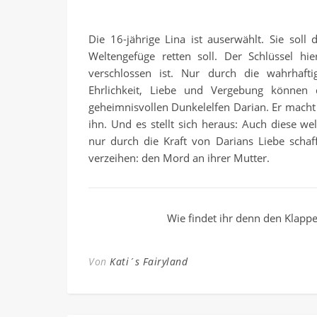
Die 16-jährige Lina ist auserwählt. Sie sol
Weltengefüge retten soll. Der Schlüssel hi
verschlossen ist. Nur durch die wahrhafti
Ehrlichkeit, Liebe und Vergebung können d
geheimnisvollen Dunkelelfen Darian. Er macht 
ihn. Und es stellt sich heraus: Auch diese 
nur durch die Kraft von Darians Liebe schaff
verzeihen: den Mord an ihrer Mutter.
Wie findet ihr denn den Klappe
Von
Kati´s Fairyland