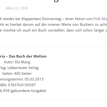
März 22, 2018
h wieder bei Klappentext Donnerstag – einer Aktion von
Pink Ma
 geht es hierbei darum auf die inneren Werte von Büchern zu ach
 möchte ich euch ein Buch vorstellen, dass sich schon länger 
ia – Das Buch der Welten
Autor: Ela Mang
rlag: Ueberreuter Verlag
Seiten: 400 Seiten
einungstermin: 05.03.2015
SBN: 9783764150587
 16,95€ (gebundene Ausgabe)