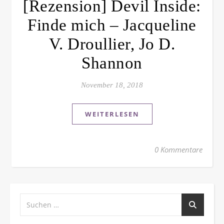
[Rezension] Devil Inside:
Finde mich – Jacqueline
V. Droullier, Jo D.
Shannon
November 18, 2018
WEITERLESEN
0 Kommentare