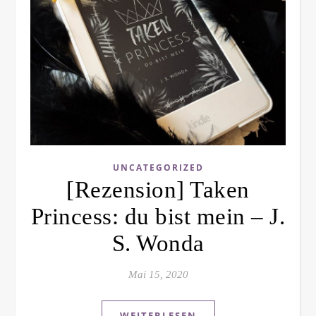
UNCATEGORIZED
[Rezension] Taken
Princess: du bist mein – J.
S. Wonda
Mai 15, 2020
WEITERLESEN