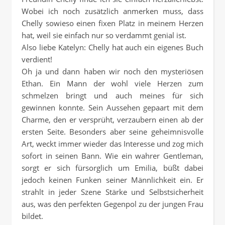
Wobei ich noch zusätzlich anmerken muss, dass
Chelly sowieso einen fixen Platz in meinem Herzen
hat, weil sie einfach nur so verdammt genial ist.
Also liebe Katelyn: Chelly hat auch ein eigenes Buch
verdient!
Oh ja und dann haben wir noch den mysteriösen
Ethan. Ein Mann der wohl viele Herzen zum
schmelzen bringt und auch meines für sich
gewinnen konnte. Sein Aussehen gepaart mit dem
Charme, den er versprüht, verzaubern einen ab der
ersten Seite. Besonders aber seine geheimnisvolle
Art, weckt immer wieder das Interesse und zog mich
sofort in seinen Bann. Wie ein wahrer Gentleman,
sorgt er sich fürsorglich um Emilia, büßt dabei
jedoch keinen Funken seiner Männlichkeit ein. Er
strahlt in jeder Szene Stärke und Selbstsicherheit
aus, was den perfekten Gegenpol zu der jungen Frau
bildet.