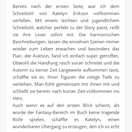
Bereits nach der ersten Seite, war ich dem
Schreibstil von Katelyn Erikson vollkommen
verfallen. Mit einem leichten und jugendlichem
Schreibstil, welcher perfekt zu der Story passt, reißt
sie ihre Leser sofort mit. Die harmonischen
Beschreibungen, lassen die einzelnen Szenen immer
wieder zum Leben erwachen und besonders das
Flair, der Auktion, fand ich einfach super getroffen.
Obwohl die Handlung rasch voran schreitet und die
Autorin zu keiner Zeit Langeweile aufkommen lässt,
schaffte sie es, ihren Figuren die nötige Tiefe zu
verleihen. Man fühlt gemeinsam mit ihnen mit und
schließt sie bereits nach kurzer Zeit vollkommen ins
Herz.
Auch wenn es auf den ersten Blick scheint, als
würde der Fantasy-Bereich im Buch keine tragende
Rolle spielen, schaffte es Katelyn, einen
wunderbaren Übergang zu erzeugen, den ich so echt