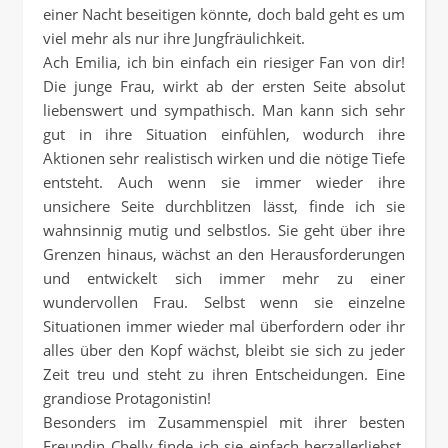
einer Nacht beseitigen könnte, doch bald geht es um
viel mehr als nur ihre Jungfräulichkeit.
Ach Emilia, ich bin einfach ein riesiger Fan von dir!
Die junge Frau, wirkt ab der ersten Seite absolut
liebenswert und sympathisch. Man kann sich sehr
gut in ihre Situation einfühlen, wodurch ihre
Aktionen sehr realistisch wirken und die nötige Tiefe
entsteht. Auch wenn sie immer wieder ihre
unsichere Seite durchblitzen lässt, finde ich sie
wahnsinnig mutig und selbstlos. Sie geht über ihre
Grenzen hinaus, wächst an den Herausforderungen
und entwickelt sich immer mehr zu einer
wundervollen Frau. Selbst wenn sie einzelne
Situationen immer wieder mal überfordern oder ihr
alles über den Kopf wächst, bleibt sie sich zu jeder
Zeit treu und steht zu ihren Entscheidungen. Eine
grandiose Protagonistin!
Besonders im Zusammenspiel mit ihrer besten
Freundin Chelly finde ich sie einfach herzallerliebst.