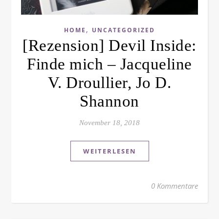
,
HOME
UNCATEGORIZED
[Rezension] Devil Inside:
Finde mich – Jacqueline
V. Droullier, Jo D.
Shannon
November 18, 2018
WEITERLESEN
0 Kommentare