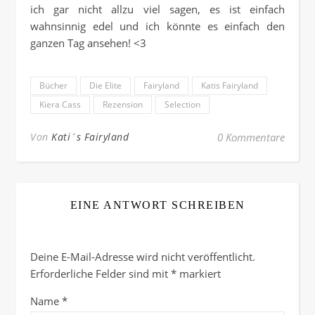
ich gar nicht allzu viel sagen, es ist einfach
wahnsinnig edel und ich könnte es einfach den
ganzen Tag ansehen! <3
Bücher
Die Elite
Fairyland
Katis Fairyland
Kiera Cass
Rezension
Selection
Von
Kati´s Fairyland
0 Kommentare
EINE ANTWORT SCHREIBEN
Deine E-Mail-Adresse wird nicht veröffentlicht.
Erforderliche Felder sind mit
*
markiert
Name
*