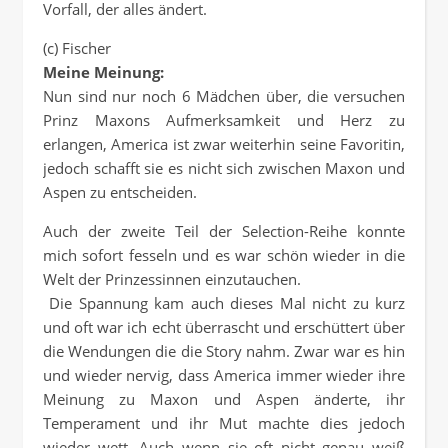
Vorfall, der alles ändert.
(c) Fischer
Meine Meinung:
Nun sind nur noch 6 Mädchen über, die versuchen
Prinz Maxons Aufmerksamkeit und Herz zu
erlangen, America ist zwar weiterhin seine Favoritin,
jedoch schafft sie es nicht sich zwischen Maxon und
Aspen zu entscheiden.
Auch der zweite Teil der Selection-Reihe konnte
mich sofort fesseln und es war schön wieder in die
Welt der Prinzessinnen einzutauchen.
Die Spannung kam auch dieses Mal nicht zu kurz
und oft war ich echt überrascht und erschüttert über
die Wendungen die die Story nahm. Zwar war es hin
und wieder nervig, dass America immer wieder ihre
Meinung zu Maxon und Aspen änderte, ihr
Temperament und ihr Mut machte dies jedoch
wieder wett. Auch wenn sie oft nicht genau weiß