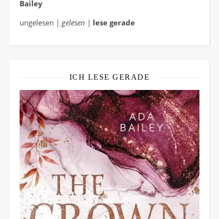
Bailey
ungelesen |
gelesen
|
lese gerade
ICH LESE GERADE