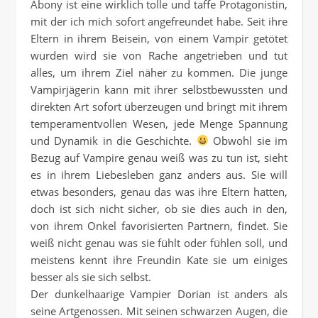
Abony ist eine wirklich tolle und taffe Protagonistin,
mit der ich mich sofort angefreundet habe. Seit ihre
Eltern in ihrem Beisein, von einem Vampir getötet
wurden wird sie von Rache angetrieben und tut
alles, um ihrem Ziel näher zu kommen. Die junge
Vampirjägerin kann mit ihrer selbstbewussten und
direkten Art sofort überzeugen und bringt mit ihrem
temperamentvollen Wesen, jede Menge Spannung
und Dynamik in die Geschichte.
Obwohl sie im
Bezug auf Vampire genau weiß was zu tun ist, sieht
es in ihrem Liebesleben ganz anders aus. Sie will
etwas besonders, genau das was ihre Eltern hatten,
doch ist sich nicht sicher, ob sie dies auch in den,
von ihrem Onkel favorisierten Partnern, findet. Sie
weiß nicht genau was sie fühlt oder fühlen soll, und
meistens kennt ihre Freundin Kate sie um einiges
besser als sie sich selbst.
Der dunkelhaarige Vampier Dorian ist anders als
seine Artgenossen. Mit seinen schwarzen Augen, die