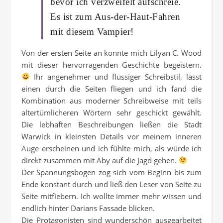
bevor ich verzweifelt aufschreie.
Es ist zum Aus-der-Haut-Fahren
mit diesem Vampier!
Von der ersten Seite an konnte mich Lilyan C. Wood
mit dieser hervorragenden Geschichte begeistern.
Ihr angenehmer und flüssiger Schreibstil, lässt
einen durch die Seiten fliegen und ich fand die
Kombination aus moderner Schreibweise mit teils
altertümlicheren Wörtern sehr geschickt gewählt.
Die lebhaften Beschreibungen ließen die Stadt
Warwick in kleinsten Details vor meinem inneren
Auge erscheinen und ich fühlte mich, als würde ich
direkt zusammen mit Aby auf die Jagd gehen.
Der Spannungsbogen zog sich vom Beginn bis zum
Ende konstant durch und ließ den Leser von Seite zu
Seite mitfiebern. Ich wollte immer mehr wissen und
endlich hinter Darians Fassade blicken.
Die Protagonisten sind wunderschön ausgearbeitet