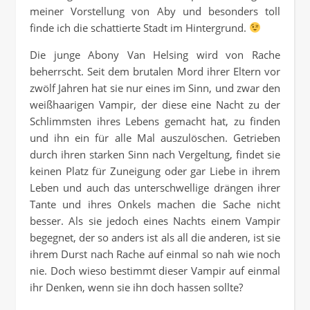
meiner Vorstellung von Aby und besonders toll
finde ich die schattierte Stadt im Hintergrund.
Die junge Abony Van Helsing wird von Rache
beherrscht. Seit dem brutalen Mord ihrer Eltern vor
zwölf Jahren hat sie nur eines im Sinn, und zwar den
weißhaarigen Vampir, der diese eine Nacht zu der
Schlimmsten ihres Lebens gemacht hat, zu finden
und ihn ein für alle Mal auszulöschen. Getrieben
durch ihren starken Sinn nach Vergeltung, findet sie
keinen Platz für Zuneigung oder gar Liebe in ihrem
Leben und auch das unterschwellige drängen ihrer
Tante und ihres Onkels machen die Sache nicht
besser. Als sie jedoch eines Nachts einem Vampir
begegnet, der so anders ist als all die anderen, ist sie
ihrem Durst nach Rache auf einmal so nah wie noch
nie. Doch wieso bestimmt dieser Vampir auf einmal
ihr Denken, wenn sie ihn doch hassen sollte?