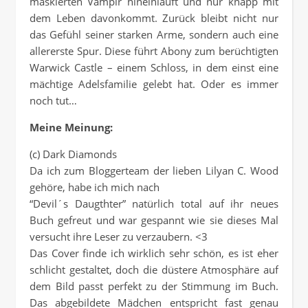
maskierten Vampir hineinläuft und nur knapp mit
dem Leben davonkommt. Zurück bleibt nicht nur
das Gefühl seiner starken Arme, sondern auch eine
allererste Spur. Diese führt Abony zum berüchtigten
Warwick Castle – einem Schloss, in dem einst eine
mächtige Adelsfamilie gelebt hat. Oder es immer
noch tut…
Meine Meinung:
(c) Dark Diamonds
Da ich zum Bloggerteam der lieben Lilyan C. Wood
gehöre, habe ich mich nach
“Devil´s Daugthter” natürlich total auf ihr neues
Buch gefreut und war gespannt wie sie dieses Mal
versucht ihre Leser zu verzaubern. <3
Das Cover finde ich wirklich sehr schön, es ist eher
schlicht gestaltet, doch die düstere Atmosphäre auf
dem Bild passt perfekt zu der Stimmung im Buch.
Das abgebildete Mädchen entspricht fast genau