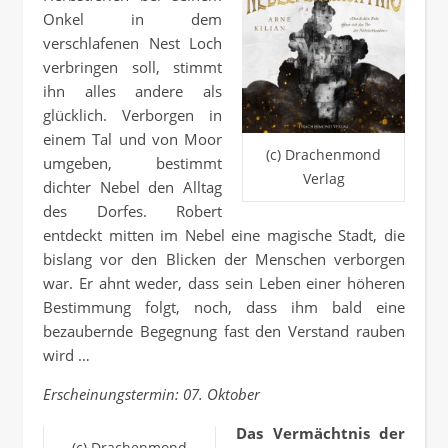
Onkel in dem
verschlafenen Nest Loch
verbringen soll, stimmt
ihn alles andere als
glücklich. Verborgen in
einem Tal und von Moor
(c) Drachenmond
umgeben, bestimmt
Verlag
dichter Nebel den Alltag
des Dorfes. Robert
entdeckt mitten im Nebel eine magische Stadt, die
bislang vor den Blicken der Menschen verborgen
war. Er ahnt weder, dass sein Leben einer höheren
Bestimmung folgt, noch
,
dass ihm bald eine
bezaubernde Begegnung fast den Verstand rauben
wird …
Erscheinungstermin: 07. Oktober
Das Vermächtnis der
(c) Drachenmond