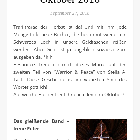
September 27, 2018
Trariitraraa der Herbst ist da! Und mit ihm jede
Menge tolle neue Bücher, die bestimmt wieder ein
Schwarzes Loch in unsere Geldtaschen reißen
werden. Aber Geld ist ja angeblich sowieso zum
ausgeben da. *hihi
Besonders freue ich mich dieses Monat auf den
zweiten Teil von “Warrior & Peace” von Stella A.
Tack. Diese Geschichte ist im wahrsten Sinn des
Wortes göttlich!
Auf welche Bücher freut ihr euch denn im Oktober?
Das gleißende Band –
Irene Euler