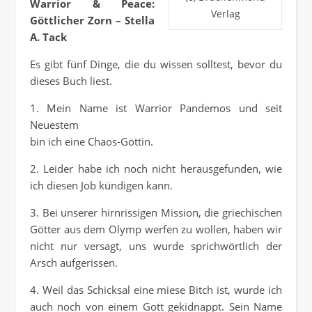
Warrior & Peace:
Verlag
Göttlicher Zorn – Stella
A. Tack
Es gibt fünf Dinge, die du wissen solltest, bevor du
dieses Buch liest.
1. Mein Name ist Warrior Pandemos und seit
Neuestem
bin ich eine Chaos-Göttin.
2. Leider habe ich noch nicht herausgefunden, wie
ich diesen Job kündigen kann.
3. Bei unserer hirnrissigen Mission, die griechischen
Götter aus dem Olymp werfen zu wollen, haben wir
nicht nur versagt, uns wurde sprichwörtlich der
Arsch aufgerissen.
4. Weil das Schicksal eine miese Bitch ist, wurde ich
auch noch von einem Gott gekidnappt. Sein Name