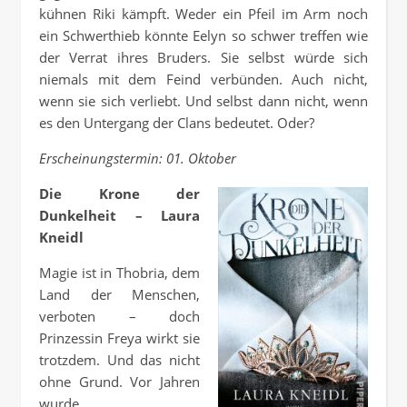
kühnen Riki kämpft. Weder ein Pfeil im Arm noch
ein Schwerthieb könnte Eelyn so schwer treffen wie
der Verrat ihres Bruders. Sie selbst würde sich
niemals mit dem Feind verbünden. Auch nicht,
wenn sie sich verliebt. Und selbst dann nicht, wenn
es den Untergang der Clans bedeutet. Oder?
Erscheinungstermin: 01. Oktober
Die Krone der
Dunkelheit – Laura
Kneidl
Magie ist in Thobria, dem
Land der Menschen,
verboten – doch
Prinzessin Freya wirkt sie
trotzdem. Und das nicht
ohne Grund. Vor Jahren
wurde