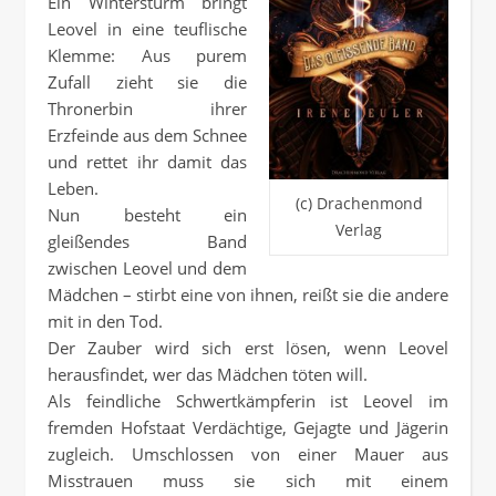
Ein Wintersturm bringt
Leovel in eine teuflische
Klemme: Aus purem
Zufall zieht sie die
Thronerbin ihrer
Erzfeinde aus dem Schnee
und rettet ihr damit das
Leben.
(c) Drachenmond
Nun besteht ein
Verlag
gleißendes Band
zwischen Leovel und dem
Mädchen – stirbt eine von ihnen, reißt sie die andere
mit in den Tod.
Der Zauber wird sich erst lösen, wenn Leovel
herausfindet, wer das Mädchen töten will.
Als feindliche Schwertkämpferin ist Leovel im
fremden Hofstaat Verdächtige, Gejagte und Jägerin
zugleich. Umschlossen von einer Mauer aus
Misstrauen muss sie sich mit einem