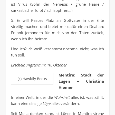
ist Virus (Sohn der Nemesis / grüne Haare /
sarkastischer Idiot / schizophren…)
5. Er will Peaces Platz als Gottvater in der Elite
streitig machen und bietet mir dafür einen Deal an:
Er holt jemanden für mich von den Toten zurück,
wenn ich ihn heirate.
Und ich? Ich weiß verdammt nochmal nicht, was ich
tun soll.
Erscheinungstermin: 10. Oktober
Mentira: Stadt der
(c) Hawkify Books
Lügen – Christina
Hiemer
In einer Welt, in der die
Wahrheit
alles ist, was zählt,
kann eine einzige
Lüge
alles verändern.
Seit Melia denken kann, ist Lügen in Mentira streng