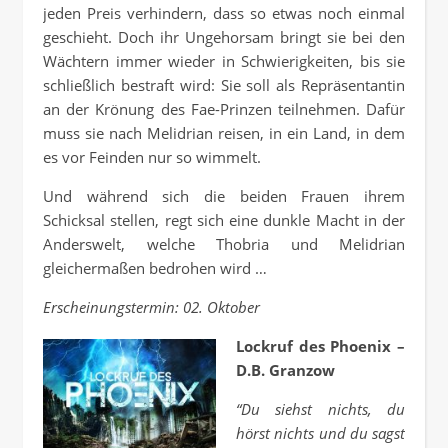
jeden Preis verhindern, dass so etwas noch einmal
geschieht. Doch ihr Ungehorsam bringt sie bei den
Wächtern immer wieder in Schwierigkeiten, bis sie
schließlich bestraft wird: Sie soll als Repräsentantin
an der Krönung des Fae-Prinzen teilnehmen. Dafür
muss sie nach Melidrian reisen, in ein Land, in dem
es vor Feinden nur so wimmelt.
Und während sich die beiden Frauen ihrem
Schicksal stellen, regt sich eine dunkle Macht in der
Anderswelt, welche Thobria und Melidrian
gleichermaßen bedrohen wird …
Erscheinungstermin: 02. Oktober
Lockruf des Phoenix –
D.B. Granzow
“Du siehst nichts, du
hörst nichts und du sagst