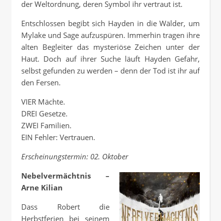
der Weltordnung, deren Symbol ihr vertraut ist.
Entschlossen begibt sich Hayden in die Wälder, um
Mylake und Sage aufzuspüren. Immerhin tragen ihre
alten Begleiter das mysteriöse Zeichen unter der
Haut. Doch auf ihrer Suche läuft Hayden Gefahr,
selbst gefunden zu werden – denn der Tod ist ihr auf
den Fersen.
VIER Mächte.
DREI Gesetze.
ZWEI Familien.
EIN Fehler: Vertrauen.
Erscheinungstermin: 02. Oktober
Nebelvermächtnis –
Arne Kilian
Dass Robert die
Herbstferien bei seinem