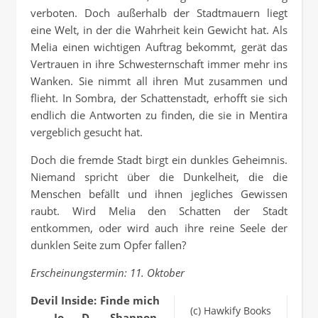
verboten. Doch außerhalb der Stadtmauern liegt
eine Welt, in der die Wahrheit kein Gewicht hat. Als
Melia einen wichtigen Auftrag bekommt, gerät das
Vertrauen in ihre Schwesternschaft immer mehr ins
Wanken. Sie nimmt all ihren Mut zusammen und
flieht. In Sombra, der Schattenstadt, erhofft sie sich
endlich die Antworten zu finden, die sie in Mentira
vergeblich gesucht hat.
Doch die fremde Stadt birgt ein dunkles Geheimnis.
Niemand spricht über die Dunkelheit, die die
Menschen befällt und ihnen jegliches Gewissen
raubt. Wird Melia den Schatten der Stadt
entkommen, oder wird auch ihre reine Seele der
dunklen Seite zum Opfer fallen?
Erscheinungstermin: 11. Oktober
Devil Inside: Finde mich
(c) Hawkify Books
– Jo D. Shannon,