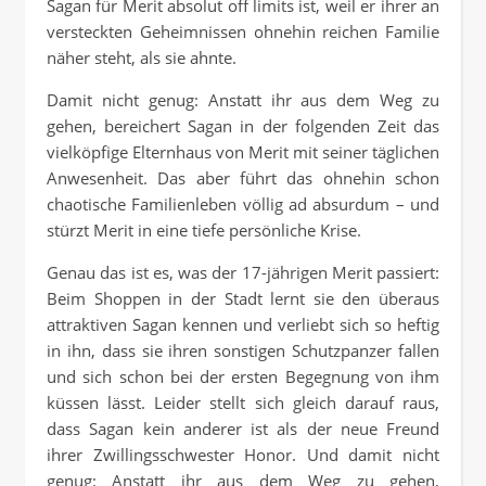
Sagan für Merit absolut off limits ist, weil er ihrer an
versteckten Geheimnissen ohnehin reichen Familie
näher steht, als sie ahnte.
Damit nicht genug: Anstatt ihr aus dem Weg zu
gehen, bereichert Sagan in der folgenden Zeit das
vielköpfige Elternhaus von Merit mit seiner täglichen
Anwesenheit. Das aber führt das ohnehin schon
chaotische Familienleben völlig ad absurdum – und
stürzt Merit in eine tiefe persönliche Krise.
Genau das ist es, was der 17-jährigen Merit passiert:
Beim Shoppen in der Stadt lernt sie den überaus
attraktiven Sagan kennen und verliebt sich so heftig
in ihn, dass sie ihren sonstigen Schutzpanzer fallen
und sich schon bei der ersten Begegnung von ihm
küssen lässt. Leider stellt sich gleich darauf raus,
dass Sagan kein anderer ist als der neue Freund
ihrer Zwillingsschwester Honor. Und damit nicht
genug: Anstatt ihr aus dem Weg zu gehen,