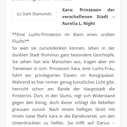
Xara: Prinzessin der
(c) Dark Diamonds
verschollenen Stadt –
Aurelia L. Night
**Eine Luchs-Prinzessin im Bann eines uralten
Fluchs**
So weit sie zurückdenken können, leben in der
dunklen Stadt Illominus ganz besondere Geschöpfe.
Sie sehen fast wie Menschen aus, tragen aber ein
Tierwesen in sich. Prinzessin Xara, eine Luchs-Frau,
führt ein privilegiertes Dasein im Königspalast.
Während es hier immer genug künstliches Licht gibt,
herrscht schon am Rande der Hauptstadt die
Finsternis. Dort, in den Slums, regt sich Widerstand
gegen den König, doch dieser schlägt die Rebellen
grausam zurück. Nach einem heftigen Streit mit
ihrem Vater flieht Xara in die Elendsviertel, um den
Unterdrückten zu helfen. Sie trifft auf Darius –