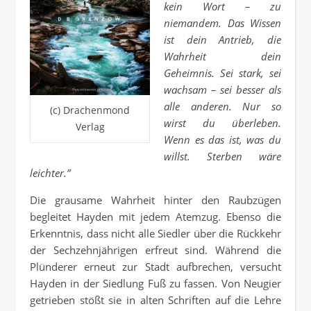
kein Wort – zu
niemandem. Das Wissen
ist dein Antrieb, die
Wahrheit dein
Geheimnis. Sei stark, sei
wachsam – sei besser als
alle anderen. Nur so
(c) Drachenmond
wirst du überleben.
Verlag
Wenn es das ist, was du
willst. Sterben wäre
leichter.”
Die grausame Wahrheit hinter den Raubzügen
begleitet Hayden mit jedem Atemzug. Ebenso die
Erkenntnis, dass nicht alle Siedler über die Rückkehr
der Sechzehnjährigen erfreut sind. Während die
Plünderer erneut zur Stadt aufbrechen, versucht
Hayden in der Siedlung Fuß zu fassen. Von Neugier
getrieben stößt sie in alten Schriften auf die Lehre