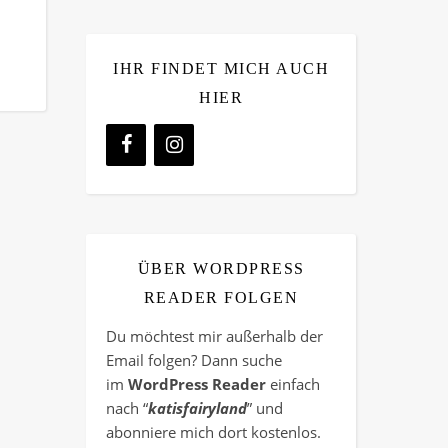
IHR FINDET MICH AUCH
HIER
ÜBER WORDPRESS
READER FOLGEN
Du möchtest mir außerhalb der
Email folgen? Dann suche
im
WordPress Reader
einfach
nach “
katisfairyland
” und
abonniere mich dort kostenlos.