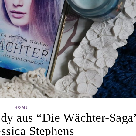
HOME
ody aus “Die Wächter-Saga
essica Stephens