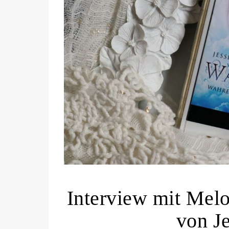
Interview mit Mel
von J