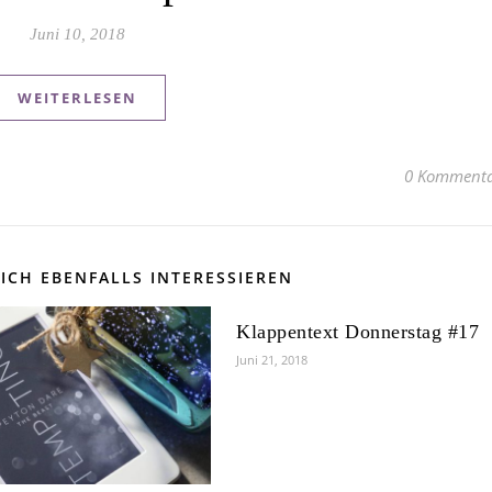
Juni 10, 2018
WEITERLESEN
0 Kommenta
ICH EBENFALLS INTERESSIEREN
Klappentext Donnerstag #17
Juni 21, 2018