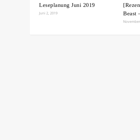
Leseplanung Juni 2019
[Rezen
Beast 
Juni 2, 2019
November 