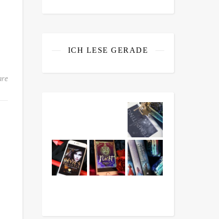
ICH LESE GERADE
re