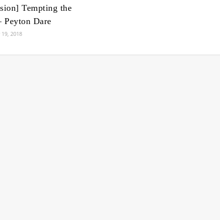
sion] Tempting the
– Peyton Dare
19, 2018