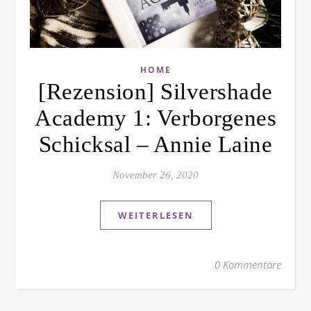
HOME
[Rezension] Silvershade
Academy 1: Verborgenes
Schicksal – Annie Laine
November 26, 2020
WEITERLESEN
0 Kommentare