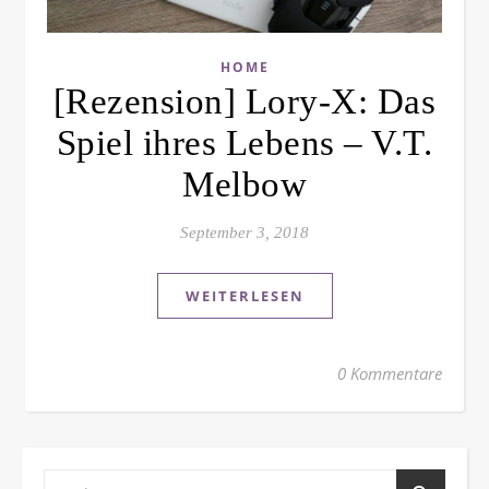
HOME
[Rezension] Lory-X: Das
Spiel ihres Lebens – V.T.
Melbow
September 3, 2018
WEITERLESEN
0 Kommentare