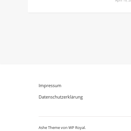
April 19, 
Impressum
Datenschutzerklärung
Ashe Theme von
WP Royal
.