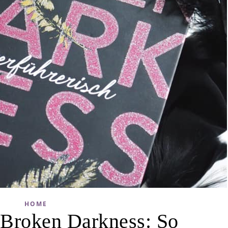
HOME
 Broken Darkness: So