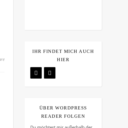
IHR FINDET MICH AUCH
re
HIER
ÜBER WORDPRESS
READER FOLGEN
Du möchtest mir außerhalb der