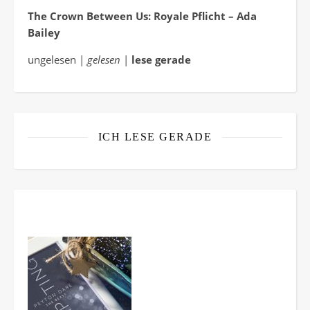
The Crown Between Us: Royale Pflicht – Ada
Bailey
ungelesen |
gelesen
|
lese gerade
ICH LESE GERADE