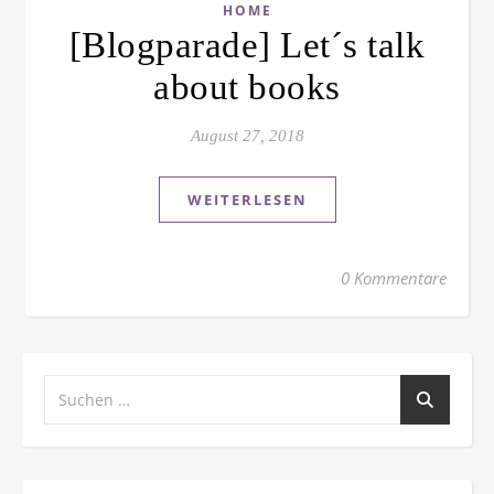
HOME
[Blogparade] Let´s talk
about books
August 27, 2018
WEITERLESEN
0 Kommentare