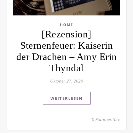
HOME
[Rezension]
Sternenfeuer: Kaiserin
der Drachen – Amy Erin
Thyndal
Oktober 27, 2020
WEITERLESEN
0 Kommentare