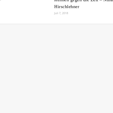
Hirschlehner
Juli 7, 2018