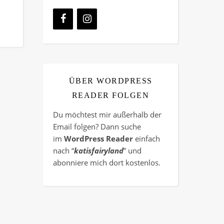
ÜBER WORDPRESS
READER FOLGEN
Du möchtest mir außerhalb der
Email folgen? Dann suche
im
WordPress Reader
einfach
nach “
katisfairyland
” und
abonniere mich dort kostenlos.