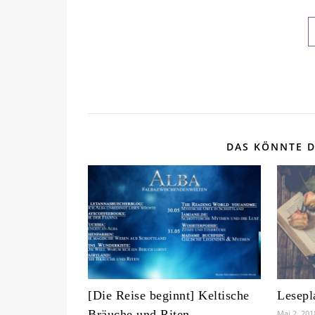
DAS KÖNNTE D
[Die Reise beginnt] Keltische
Lesepl
Bräuche und Riten
Mai 2, 201