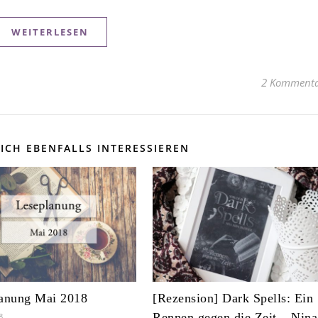
WEITERLESEN
2 Kommenta
ICH EBENFALLS INTERESSIEREN
anung Mai 2018
[Rezension] Dark Spells: Ein
Rennen gegen die Zeit – Nina
8