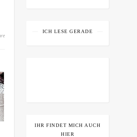
ICH LESE GERADE
re
IHR FINDET MICH AUCH
HIER