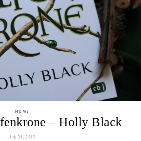
HOME
lfenkrone – Holly Black
Juli 31, 2019