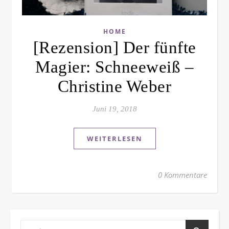
HOME
[Rezension] Der fünfte
Magier: Schneeweiß –
Christine Weber
Juni 19, 2018
WEITERLESEN
0 Kommentare