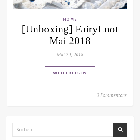
HOME
[Unboxing] FairyLoot
Mai 2018
Mai 29, 2018
WEITERLESEN
0 Kommentare