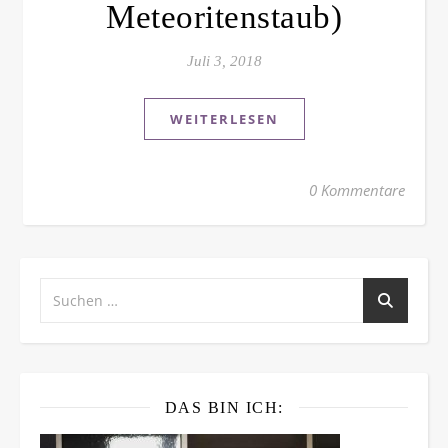
Meteoritenstaub)
Juli 3, 2018
WEITERLESEN
0 Kommentare
DAS BIN ICH: