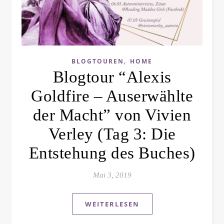
,
BLOGTOUREN
HOME
Blogtour “Alexis
Goldfire – Auserwählte
der Macht” von Vivien
Verley (Tag 3: Die
Entstehung des Buches)
Mai 3, 2019
WEITERLESEN