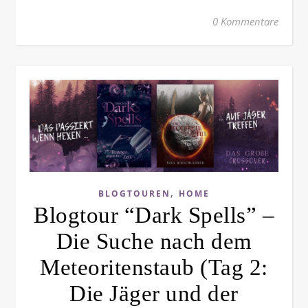
0 Kommentare
,
BLOGTOUREN
HOME
Blogtour “Dark Spells” –
Die Suche nach dem
Meteoritenstaub (Tag 2:
Die Jäger und der