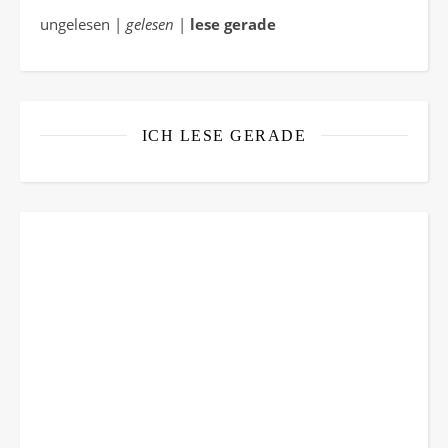
ungelesen |
gelesen
|
lese gerade
ICH LESE GERADE