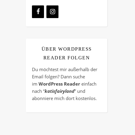
ÜBER WORDPRESS
READER FOLGEN
Du möchtest mir außerhalb der
Email folgen? Dann suche
im
WordPress Reader
einfach
nach “
katisfairyland
” und
abonniere mich dort kostenlos.