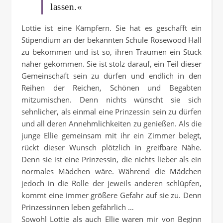
lassen.«
Lottie ist eine Kämpfern. Sie hat es geschafft ein
Stipendium an der bekannten Schule Rosewood Hall
zu bekommen und ist so, ihren Träumen ein Stück
näher gekommen. Sie ist stolz darauf, ein Teil dieser
Gemeinschaft sein zu dürfen und endlich in den
Reihen der Reichen, Schönen und Begabten
mitzumischen. Denn nichts wünscht sie sich
sehnlicher, als einmal eine Prinzessin sein zu dürfen
und all deren Annehmlichkeiten zu genießen. Als die
junge Ellie gemeinsam mit ihr ein Zimmer belegt,
rückt dieser Wunsch plötzlich in greifbare Nähe.
Denn sie ist eine Prinzessin, die nichts lieber als ein
normales Mädchen wäre. Während die Mädchen
jedoch in die Rolle der jeweils anderen schlüpfen,
kommt eine immer größere Gefahr auf sie zu. Denn
Prinzessinnen leben gefährlich …
Sowohl Lottie als auch Ellie waren mir von Beginn