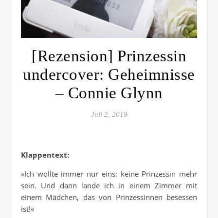
[Rezension] Prinzessin
undercover: Geheimnisse
– Connie Glynn
Juli 2, 2019
Klappentext:
»Ich wollte immer nur eins: keine Prinzessin mehr
sein. Und dann lande ich in einem Zimmer mit
einem Mädchen, das von Prinzessinnen besessen
ist!«