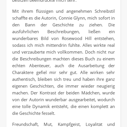
besitzen beeindruckte mich sehr.
Mit ihrem flüssigen und angenehmen Schreibstil
schaffte es die Autorin, Connie Glynn, mich sofort in
den Bann der Geschichte zu ziehen. Die
ausführlichen Beschreibungen, ließen ein
wunderbares Bild von Rosewood Hill entstehen,
sodass ich mich mittendrin fühlte. Alles wirkte real
und verzauberte mich vollkommen. Doch nicht nur
die Beschreibungen machten dieses Buch zu einem
echten Abenteuer, auch die Ausarbeitung der
Charaktere gefiel mir sehr gut. Alle wirken sehr
authentisch, bleiben sich treu und haben ihre ganz
eigenen Geschichten, die immer wieder neugierig
machen. Der Kontrast der beiden Mädchen, wurde
von der Autorin wunderbar ausgearbeitet, wodurch
eine tolle Dynamik entsteht, die einen komplett an
die Geschichte fesselt.
Freundschaft, Mut, Kampfgeist, Loyalität und