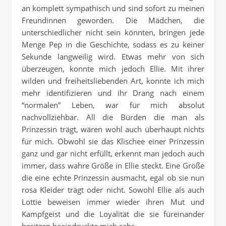
an komplett sympathisch und sind sofort zu meinen
Freundinnen geworden. Die Mädchen, die
unterschiedlicher nicht sein könnten, bringen jede
Menge Pep in die Geschichte, sodass es zu keiner
Sekunde langweilig wird. Etwas mehr von sich
überzeugen, konnte mich jedoch Ellie. Mit ihrer
wilden und freiheitsliebenden Art, konnte ich mich
mehr identifizieren und ihr Drang nach einem
“normalen” Leben, war für mich absolut
nachvollziehbar. All die Bürden die man als
Prinzessin trägt, wären wohl auch überhaupt nichts
für mich. Obwohl sie das Klischee einer Prinzessin
ganz und gar nicht erfüllt, erkennt man jedoch auch
immer, dass wahre Größe in Ellie steckt. Eine Größe
die eine echte Prinzessin ausmacht, egal ob sie nun
rosa Kleider trägt oder nicht. Sowohl Ellie als auch
Lottie beweisen immer wieder ihren Mut und
Kampfgeist und die Loyalität die sie füreinander