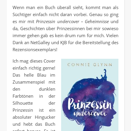
Wenn man ein Buch überall sieht, kommt man als
Süchtiger einfach nicht daran vorbei. Genau so ging
es mir mit
Prinzessin undercover – Geheimnisse
und
da, Geschichten über Prinzessinnen bei mir sowieso
immer gehen gab es kein drum rum für mich. Vielen
Dank an NetGalley und KJB für die Bereitstellung des
Rezensionsexemplars!
Ich mag dieses Cover
einfach richtig gerne!
Das helle Blau im
Zusammenspiel mit
den dunklen
Farbtönen in der
Silhouette der
Prinzessin ist ein
absoluter Hingucker
und hebt das Buch