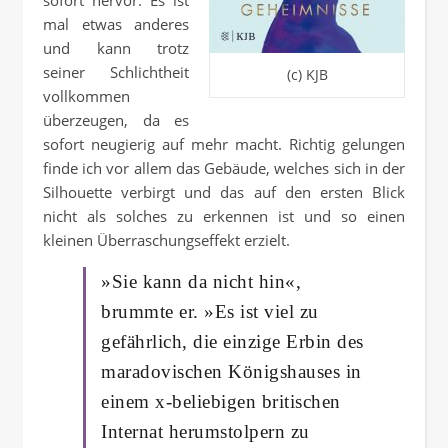
sofort hervor. Es ist
mal etwas anderes
und kann trotz
seiner Schlichtheit
(c) KJB
vollkommen
überzeugen, da es
sofort neugierig auf mehr macht. Richtig gelungen
finde ich vor allem das Gebäude, welches sich in der
Silhouette verbirgt und das auf den ersten Blick
nicht als solches zu erkennen ist und so einen
kleinen Überraschungseffekt erzielt.
»Sie kann da nicht hin«,
brummte er. »Es ist viel zu
gefährlich, die einzige Erbin des
maradovischen Königshauses in
einem x-beliebigen britischen
Internat herumstolpern zu