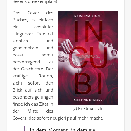
Rezensionsexemplars!
Das Cover des
Buches, ist einfach
ein absoluter
Hingucker. Es wirkt
sinnlich und
geheimnisvoll und
passt somit
hervorragend zu
der Geschichte. Der
kräftige Rotton,
zieht sofort den
Blick auf sich und
besonders gelungen
finde ich das Zitat in
(c) Kristina Licht
der Mitte des
Covers, das sofort neugierig auf mehr macht.
In dem Moment, in dem sie