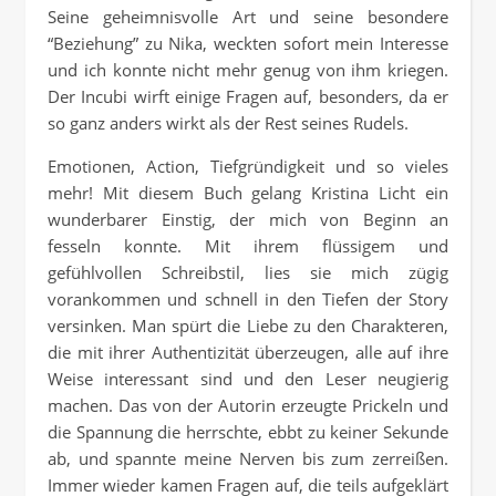
Seine geheimnisvolle Art und seine besondere
“Beziehung” zu Nika, weckten sofort mein Interesse
und ich konnte nicht mehr genug von ihm kriegen.
Der Incubi wirft einige Fragen auf, besonders, da er
so ganz anders wirkt als der Rest seines Rudels.
Emotionen, Action, Tiefgründigkeit und so vieles
mehr! Mit diesem Buch gelang Kristina Licht ein
wunderbarer Einstig, der mich von Beginn an
fesseln konnte. Mit ihrem flüssigem und
gefühlvollen Schreibstil, lies sie mich zügig
vorankommen und schnell in den Tiefen der Story
versinken. Man spürt die Liebe zu den Charakteren,
die mit ihrer Authentizität überzeugen, alle auf ihre
Weise interessant sind und den Leser neugierig
machen. Das von der Autorin erzeugte Prickeln und
die Spannung die herrschte, ebbt zu keiner Sekunde
ab, und spannte meine Nerven bis zum zerreißen.
Immer wieder kamen Fragen auf, die teils aufgeklärt