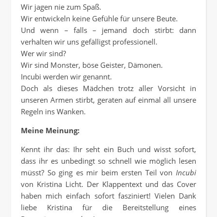
Wir jagen nie zum Spaß.
Wir entwickeln keine Gefühle für unsere Beute.
Und wenn – falls – jemand doch stirbt: dann
verhalten wir uns gefälligst professionell.
Wer wir sind?
Wir sind Monster, böse Geister, Dämonen.
Incubi werden wir genannt.
Doch als dieses Mädchen trotz aller Vorsicht in
unseren Armen stirbt, geraten auf einmal all unsere
Regeln ins Wanken.
Meine Meinung:
Kennt ihr das: Ihr seht ein Buch und wisst sofort,
dass ihr es unbedingt so schnell wie möglich lesen
müsst? So ging es mir beim ersten Teil von
Incubi
von Kristina Licht. Der Klappentext und das Cover
haben mich einfach sofort fasziniert! Vielen Dank
liebe Kristina für die Bereitstellung eines