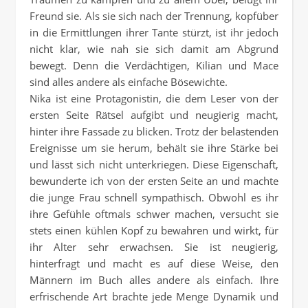
Freund sie. Als sie sich nach der Trennung, kopfüber
in die Ermittlungen ihrer Tante stürzt, ist ihr jedoch
nicht klar, wie nah sie sich damit am Abgrund
bewegt. Denn die Verdächtigen, Kilian und Mace
sind alles andere als einfache Bösewichte.
Nika ist eine Protagonistin, die dem Leser von der
ersten Seite Rätsel aufgibt und neugierig macht,
hinter ihre Fassade zu blicken. Trotz der belastenden
Ereignisse um sie herum, behält sie ihre Stärke bei
und lässt sich nicht unterkriegen. Diese Eigenschaft,
bewunderte ich von der ersten Seite an und machte
die junge Frau schnell sympathisch. Obwohl es ihr
ihre Gefühle oftmals schwer machen, versucht sie
stets einen kühlen Kopf zu bewahren und wirkt, für
ihr Alter sehr erwachsen. Sie ist neugierig,
hinterfragt und macht es auf diese Weise, den
Männern im Buch alles andere als einfach. Ihre
erfrischende Art brachte jede Menge Dynamik und