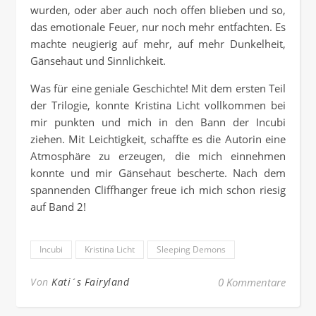
wurden, oder aber auch noch offen blieben und so,
das emotionale Feuer, nur noch mehr entfachten. Es
machte neugierig auf mehr, auf mehr Dunkelheit,
Gänsehaut und Sinnlichkeit.
Was für eine geniale Geschichte! Mit dem ersten Teil
der Trilogie, konnte Kristina Licht vollkommen bei
mir punkten und mich in den Bann der Incubi
ziehen. Mit Leichtigkeit, schaffte es die Autorin eine
Atmosphäre zu erzeugen, die mich einnehmen
konnte und mir Gänsehaut bescherte. Nach dem
spannenden Cliffhanger freue ich mich schon riesig
auf Band 2!
Incubi
Kristina Licht
Sleeping Demons
Von
Kati´s Fairyland
0 Kommentare