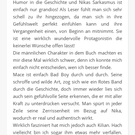
Humor in die Geschichte und Nikas Sarkasmus ist
einfach nur grandios! Als Leser fühlt man sich sehr
schell zu ihr hingezogen, da man sich in ihre
Gefühlswelt perfekt einfühlen kann und ihre
Vergangenheit einen, von Beginn an mitnimmt. Sie
ist eine wirklich wundervolle Protagonistin die
keinerlei Wünsche offen lässt!
Die männlichen Charakter in dem Buch machten es
mir diese Mal wirklich schwer, denn ich konnte mich
einfach nicht entscheiden, wen ich besser finde.
Mace ist einfach Bad Boy durch und durch. Seine
schroffe und wilde Art, zog sich wie ein Rotes Band
durch die Geschichte, doch immer wieder lies sich
auch sein gefühlvolle Seite erkennen, die er mit aller
Kraft zu unterdrücken versucht. Man spürt in jeder
Zeile seine Zerrissenheit im Bezug auf Nika,
wodurch er real und authentisch wirkt.
Wirklich fasziniert hat mich jedoch auch Kilian. Hach
vielleicht bin ich sogar ihm etwas mehr verfallen.