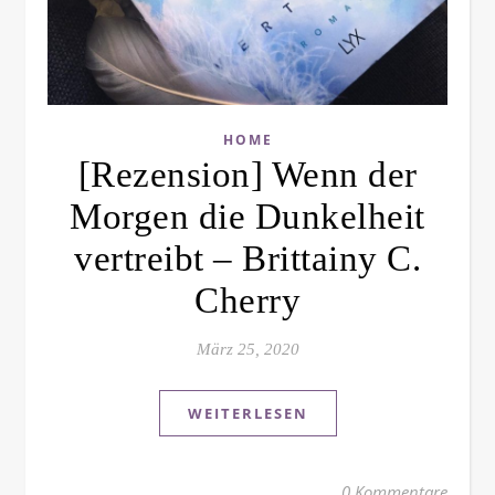
HOME
[Rezension] Wenn der
Morgen die Dunkelheit
vertreibt – Brittainy C.
Cherry
März 25, 2020
WEITERLESEN
0 Kommentare