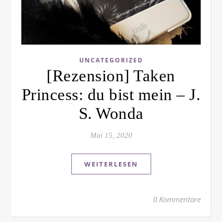
UNCATEGORIZED
[Rezension] Taken
Princess: du bist mein – J.
S. Wonda
Mai 15, 2020
WEITERLESEN
0 Kommentare