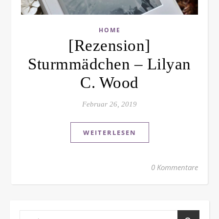
HOME
[Rezension]
Sturmmädchen – Lilyan
C. Wood
Februar 26, 2019
WEITERLESEN
0 Kommentare