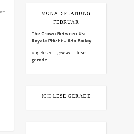
re
MONATSPLANUNG
FEBRUAR
The Crown Between Us:
Royale Pflicht – Ada Bailey
ungelesen |
gelesen
|
lese
gerade
ICH LESE GERADE