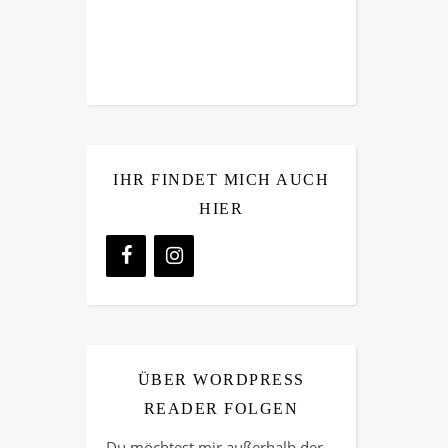
IHR FINDET MICH AUCH
HIER
ÜBER WORDPRESS
READER FOLGEN
Du möchtest mir außerhalb der