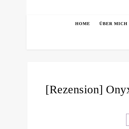
HOME
ÜBER MICH
[Rezension] Onyx