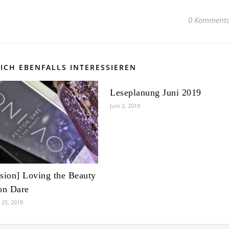
0 Kommenta
ICH EBENFALLS INTERESSIEREN
Leseplanung Juni 2019
Juni 2, 2019
sion] Loving the Beauty
on Dare
25, 2018