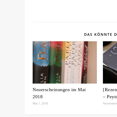
DAS KÖNNTE D
Neuerscheinungen im Mai
[Rezen
2018
– Peyt
Mai 1, 2018
November 