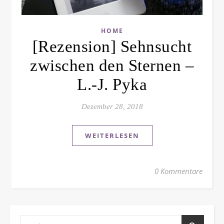
HOME
[Rezension] Sehnsucht
zwischen den Sternen –
L.-J. Pyka
Dezember 28, 2018
WEITERLESEN
0 Kommentare