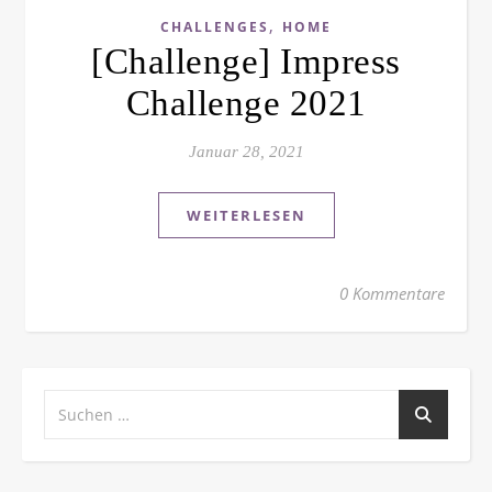
,
CHALLENGES
HOME
[Challenge] Impress
Challenge 2021
Januar 28, 2021
WEITERLESEN
0 Kommentare