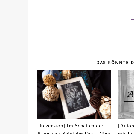
DAS KÖNNTE D
[Rezension] Im Schatten der
[Autor
Raunacht: Spiel der Fae – Nina
mit Ju