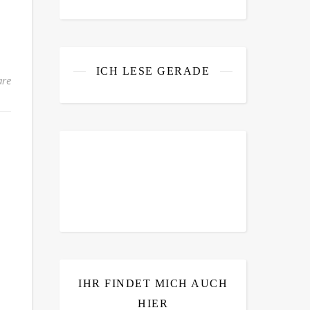
ICH LESE GERADE
re
IHR FINDET MICH AUCH
HIER