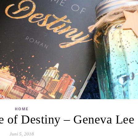
HOME
 of Destiny – Geneva Lee
Juni 5, 2018