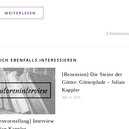
WEITERLESEN
0 Kommenta
ICH EBENFALLS INTERESSIEREN
[Rezension] Die Steine der
Götter: Götterpfade – Julian
Kappler
Mai 15, 2018
envorstellung] Interview
lian Kappler