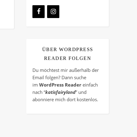
ÜBER WORDPRESS
READER FOLGEN
Du möchtest mir außerhalb der
Email folgen? Dann suche
im
WordPress Reader
einfach
nach “
katisfairyland
” und
abonniere mich dort kostenlos.