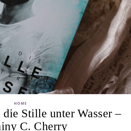
HOME
die Stille unter Wasser –
ainy C. Cherry