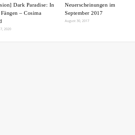
sion] Dark Paradise: In
Neuerscheinungen im
 Fängen – Cosima
September 2017
d
August 30, 2017
7, 2020