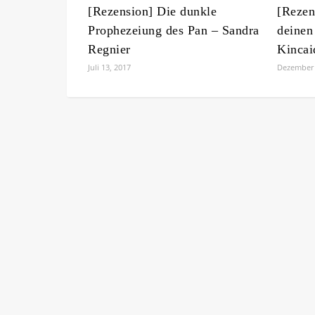
[Rezension] Die dunkle
[Rezen
Prophezeiung des Pan – Sandra
deinen
Regnier
Kincai
Juli 13, 2017
Dezember 