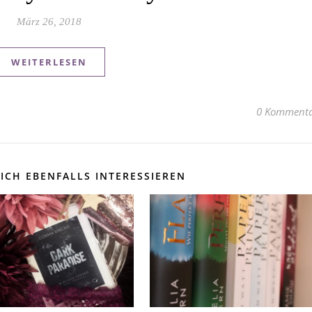
März 26, 2018
WEITERLESEN
0 Kommenta
ICH EBENFALLS INTERESSIEREN