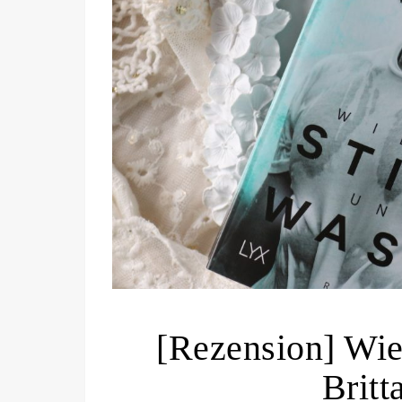
[Rezension] Wie 
Britt