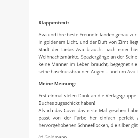
Klappentext:
Ava und ihre beste Freundin landen genau zur ric
in goldenem Licht, und der Duft von Zimt lieg
Stadt der Liebe. Ava braucht nach einer hä
Weihnachtsmärkte, Spaziergänge an der Seine 
keine Männer im Leben braucht, begegnet sie 
seine haselnussbraunen Augen – und um Ava i
Meine Meinung:
Erst einmal vielen Dank an die Verlagsgruppe
Buches zugeschickt haben!
Als ich das Cover das erste Mal gesehen habe
passt von der Farbe her einfach perfekt z
hervorgehobenen Schneeflocken, die silber gl
(c) Goldmann