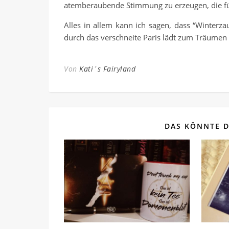
atemberaubende Stimmung zu erzeugen, die fü
Alles in allem kann ich sagen, dass “Winterzau
durch das verschneite Paris lädt zum Träumen 
Von
Kati´s Fairyland
DAS KÖNNTE D