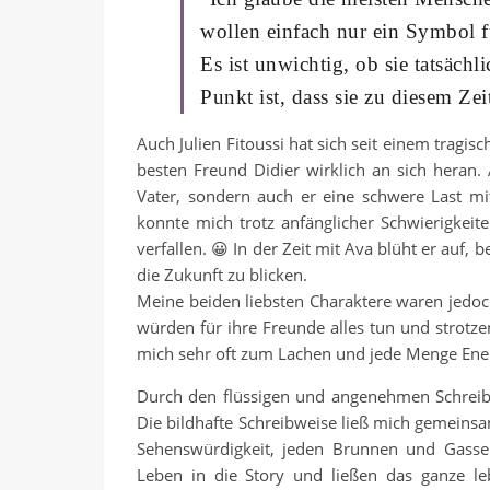
wollen einfach nur ein Symbol 
Es ist unwichtig, ob sie tatsäch
Punkt ist, dass sie zu diesem Zei
Auch Julien Fitoussi hat sich seit einem tragi
besten Freund Didier wirklich an sich heran. A
Vater, sondern auch er eine schwere Last mit
konnte mich trotz anfänglicher Schwierigkei
verfallen. 😀 In der Zeit mit Ava blüht er auf
die Zukunft zu blicken.
Meine beiden liebsten Charaktere waren jedoch
würden für ihre Freunde alles tun und strotze
mich sehr oft zum Lachen und jede Menge Energ
Durch den flüssigen und angenehmen Schreibs
Die bildhafte Schreibweise ließ mich gemeinsa
Sehenswürdigkeit, jeden Brunnen und Gasse
Leben in die Story und ließen das ganze leb