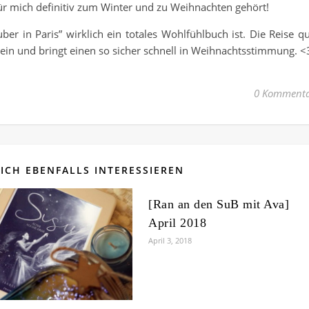
r mich definitiv zum Winter und zu Weihnachten gehört!
ber in Paris” wirklich ein totales Wohlfühlbuch ist. Die Reise q
ein und bringt einen so sicher schnell in Weihnachtsstimmung. <
0 Kommenta
ICH EBENFALLS INTERESSIEREN
[Ran an den SuB mit Ava]
April 2018
April 3, 2018