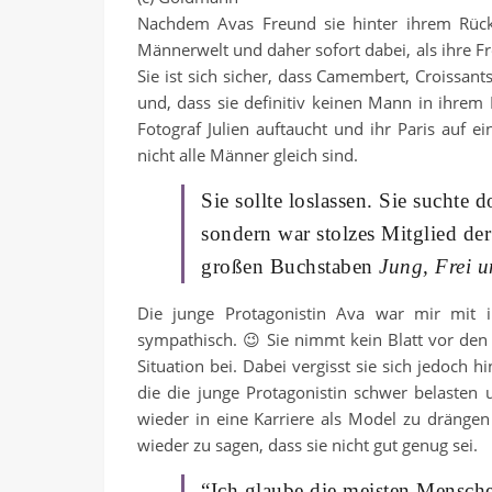
Nachdem Avas Freund sie hinter ihrem Rück
Männerwelt und daher sofort dabei, als ihre F
Sie ist sich sicher, dass Camembert, Croissan
und, dass sie definitiv keinen Mann in ihrem 
Fotograf Julien auftaucht und ihr Paris auf 
nicht alle Männer gleich sind.
Sie sollte loslassen. Sie suchte
sondern war stolzes Mitglied der 
großen Buchstaben
Jung, Frei 
Die junge Protagonistin Ava war mir mit ih
sympathisch. 😉 Sie nimmt kein Blatt vor den
Situation bei. Dabei vergisst sie sich jedoch
die die junge Protagonistin schwer belasten
wieder in eine Karriere als Model zu dränge
wieder zu sagen, dass sie nicht gut genug sei.
“Ich glaube die meisten Menschen