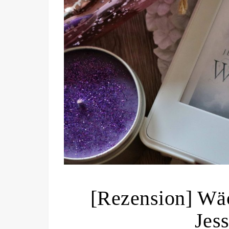
[Rezension] Wäc
Jes