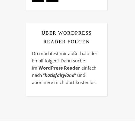
ÜBER WORDPRESS
READER FOLGEN
Du möchtest mir außerhalb der
Email folgen? Dann suche
im
WordPress Reader
einfach
nach “
katisfairyland
” und
abonniere mich dort kostenlos.