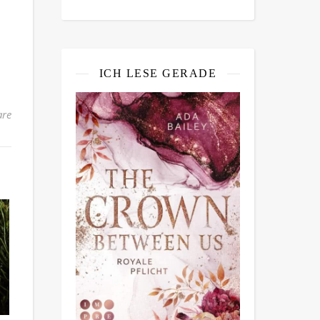
ICH LESE GERADE
re