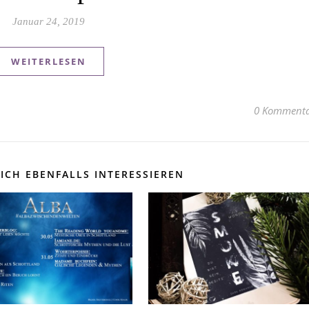
Januar 24, 2019
WEITERLESEN
0 Kommenta
ICH EBENFALLS INTERESSIEREN