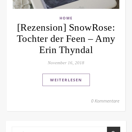
HOME
[Rezension] SnowRose:
Tochter der Feen – Amy
Erin Thyndal
November 16, 2018
WEITERLESEN
0 Kommentare