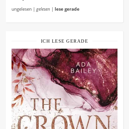
ungelesen |
gelesen
|
lese gerade
ICH LESE GERADE