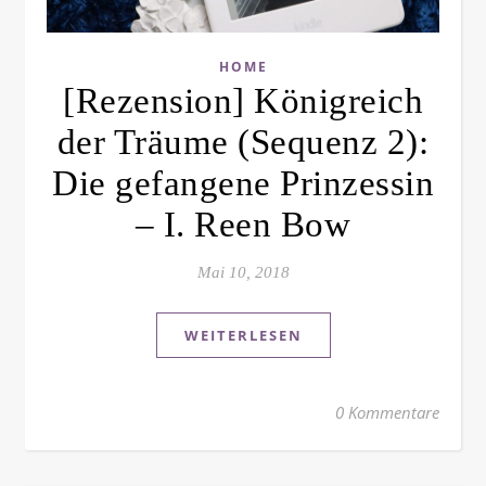
HOME
[Rezension] Königreich
der Träume (Sequenz 2):
Die gefangene Prinzessin
– I. Reen Bow
Mai 10, 2018
WEITERLESEN
0 Kommentare